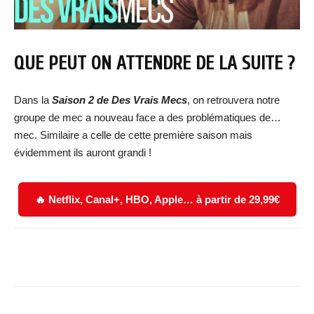
QUE PEUT ON ATTENDRE DE LA SUITE ?
Dans la
Saison 2 de Des Vrais Mecs
, on retrouvera notre
groupe de mec a nouveau face a des problématiques de…
mec. Similaire a celle de cette première saison mais
évidemment ils auront grandi !
🔥 Netflix, Canal+, HBO, Apple… à partir de 29,99€
Facebook
X
WhatsApp
Email