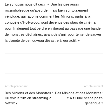
Le synopsis nous dit ceci : « Une histoire aussi
rocambolesque qu’absurde, mais bien sûr totalement
véridique, qui raconte comment les Minions, partis à la
conquête d’Hollywood, sont devenus des stars de cinéma,
pour finalement tout perdre en libérant au passage une bande
de monstres déchaînés, avant de s’unir pour tenter de sauver
la planète de ce nouveau désastre à leur actif. »
Facebook
X
WhatsApp
Email
Article précédent
Article suivant
Des Minions et des Monstres :
Des Minions et des Monstres :
Où voir le film en streaming ?
Y a t’il une scène post-
Netflix ?
générique ?