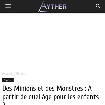
Accueil
Cinéma
Cinéma
Des Minions et des Monstres : A
partir de quel âge pour les enfants