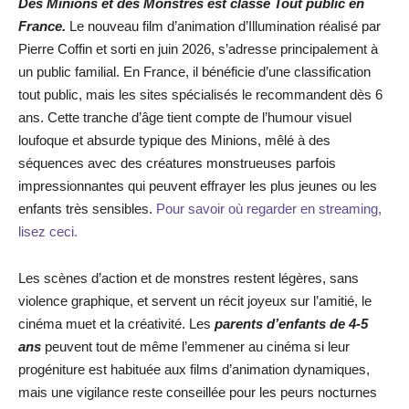
Des Minions et des Monstres est classé Tout public en
France.
Le nouveau film d’animation d’Illumination réalisé par
Pierre Coffin et sorti en juin 2026, s’adresse principalement à
un public familial. En France, il bénéficie d’une classification
tout public, mais les sites spécialisés le recommandent dès 6
ans. Cette tranche d’âge tient compte de l’humour visuel
loufoque et absurde typique des Minions, mêlé à des
séquences avec des créatures monstrueuses parfois
impressionnantes qui peuvent effrayer les plus jeunes ou les
enfants très sensibles.
Pour savoir où regarder en streaming,
lisez ceci.
Les scènes d’action et de monstres restent légères, sans
violence graphique, et servent un récit joyeux sur l’amitié, le
cinéma muet et la créativité. Les
parents d’enfants de 4-5
ans
peuvent tout de même l’emmener au cinéma si leur
progéniture est habituée aux films d’animation dynamiques,
mais une vigilance reste conseillée pour les peurs nocturnes