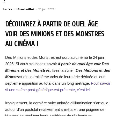
?
Par
Yann Grosboillot
-
23 juin 2026
DÉCOUVREZ À PARTIR DE QUEL ÂGE
VOIR DES MINIONS ET DES MONSTRES
AU CINÉMA !
Des Minions et des Monstres est sorti au cinéma le 24 juin
2026. Si vous souhaitez savoir
à partir de quel âge voir Des
Minions et des Monstres
, lisez la suite !
Des Minions et des
Monstres
est le troisième volet de leur série dérivée et leur
septième apparition au total dans un long métrage.
Pour savoir
si une scène post-générique est présente, c’est ici.
Ironiquement, la dernière suite animée d’Illumination s’articule
autour d’un postulat relativement « méta » : une poignée de
Minions poursuivent leurs ambitions de réalisateurs,