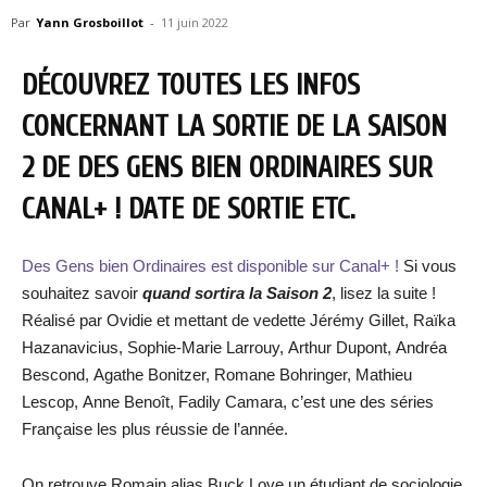
Par
Yann Grosboillot
-
11 juin 2022
DÉCOUVREZ TOUTES LES INFOS
CONCERNANT LA SORTIE DE LA SAISON
2 DE DES GENS BIEN ORDINAIRES SUR
CANAL+ ! DATE DE SORTIE ETC.
Des Gens bien Ordinaires est disponible sur Canal+ !
Si vous
souhaitez savoir
quand sortira la Saison 2
, lisez la suite !
Réalisé par Ovidie et mettant de vedette Jérémy Gillet, Raïka
Hazanavicius, Sophie-Marie Larrouy, Arthur Dupont, Andréa
Bescond, Agathe Bonitzer, Romane Bohringer, Mathieu
Lescop, Anne Benoît, Fadily Camara, c’est une des séries
Française les plus réussie de l’année.
On retrouve Romain alias Buck Love un étudiant de sociologie