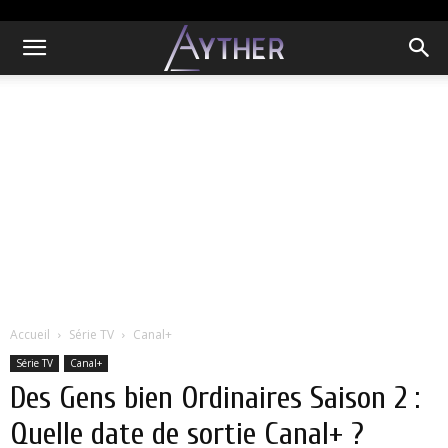
Accueil
Série TV
Canal+
Série TV
Canal+
Des Gens bien Ordinaires Saison 2 :
Quelle date de sortie Canal+ ?