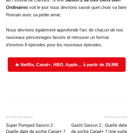
Ordinaires
voit le jour nous devrions savoir quel choix va faire
Romain avec sa petite amie.
Nous devrions également approfondir l’arc de chacun de nos
nouveaux personnages favoris et retrouver un format
d’environ 8 épisodes pour les nouveaux épisodes.
🔥 Netflix, Canal+, HBO, Apple… à partir de 29,99€
Facebook
X
WhatsApp
Email
Article précédent
Article suivant
Super Pumped Saison 2 :
Gaslit Saison 2 : Quelle date
Quelle date de sortie Canal+ ?
de sortie Canal+ ? Une suite