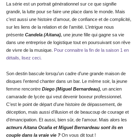
La série est un portrait générationnel sur ce que signifie
grandir, la lutte pour se faire une place dans le monde. Mais
c’est aussi une histoire d’amour, de confiance et de complicité,
sur les liens de la relation et de l’amitié. L’intrigue nous
présente
Candela (Aitana),
une jeune fille qui gagne sa vie
dans une entreprise de logistique tout en poursuivant son rêve
de vivre de la musique.
Pour connaitre la fin de la saison 1 en
détails, lisez ceci.
Son destin bascule lorsqu’un cadre d’une grande maison de
disques l’entend chanter dans un bar. Le même soir, la jeune
femme rencontre
Diego (Miguel Bernardeau),
un ancien
camarade de lycée qui veut devenir boxeur professionnel.
C’est le point de départ d’une histoire de dépassement, de
déception, mais aussi d’illusion et de beaucoup de courage et
d’émancipation. Et aussi, bien sûr, de l’amour. Mais alors les
acteurs Aitana Ocaña et Miguel Bernardeau sont ils en
couple dans la vraie vie ?
On vous dit tout !