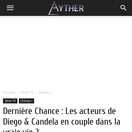
Accueil
Série TV
Disney +
Série TV
Disney +
Dernière Chance : Les acteurs de
Diego & Candela en couple dans la