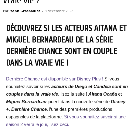
vraie vie ?
Par
Yann Grosboillot
-
8 décembre 2022
DÉCOUVREZ SI LES ACTEURS AITANA ET
MIGUEL BERNARDEAU DE LA SÉRIE
DERNIÈRE CHANCE SONT EN COUPLE
DANS LA VRAIE VIE !
Dernière Chance est disponible sur Disney Plus !
Si vous
souhaitez savoir si les
acteurs de Diego et Candela sont en
couples dans la vraie vie
, lisez la suite !
Aitana Ocaña
et
Miguel Bernardeau
jouent dans la nouvelle série de
Disney
+, Dernière Chance,
l’une des premières productions
espagnoles de la plateforme.
Si vous souhaitez savoir si une
saison 2 verra le jour, lisez ceci.