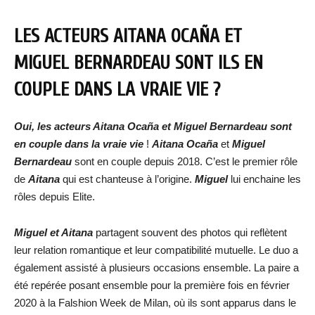
LES ACTEURS AITANA OCAÑA ET
MIGUEL BERNARDEAU SONT ILS EN
COUPLE DANS LA VRAIE VIE ?
Oui, les acteurs Aitana Ocaña et Miguel Bernardeau sont
en couple dans la vraie vie
!
Aitana Ocaña
et
Miguel
Bernardeau
sont en couple depuis 2018. C’est le premier rôle
de
Aitana
qui est chanteuse à l’origine.
Miguel
lui enchaine les
rôles depuis Elite.
Miguel et Aitana
partagent souvent des photos qui reflètent
leur relation romantique et leur compatibilité mutuelle. Le duo a
également assisté à plusieurs occasions ensemble. La paire a
été repérée posant ensemble pour la première fois en février
2020 à la Falshion Week de Milan, où ils sont apparus dans le