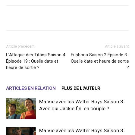
Facebook
X
WhatsApp
Email
Article précédent
Article suivant
L’Attaque des Titans Saison 4
Euphoria Saison 2 Épisode 3 :
Épisode 19 : Quelle date et
Quelle date et heure de sortie
heure de sortie ?
?
ARTICLES EN RELATION
PLUS DE L'AUTEUR
Ma Vie avec les Walter Boys Saison 3 :
Avec qui Jackie fini en couple ?
Ma Vie avec les Walter Boys Saison 3 :