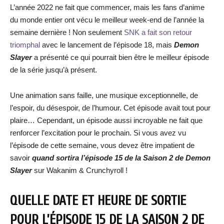
L’année 2022 ne fait que commencer, mais les fans d’anime
du monde entier ont vécu le meilleur week-end de l’année la
semaine dernière ! Non seulement
SNK a fait son retour
triomphal
avec le lancement de l’épisode 18, mais
Demon
Slayer
a présenté ce qui pourrait bien être le meilleur épisode
de la série jusqu’à présent.
Une animation sans faille, une musique exceptionnelle, de
l’espoir, du désespoir, de l’humour. Cet épisode avait tout pour
plaire… Cependant, un épisode aussi incroyable ne fait que
renforcer l’excitation pour le prochain. Si vous avez vu
l’épisode de cette semaine, vous devez être impatient de
savoir
quand sortira l’épisode 15 de la Saison 2 de Demon
Slayer
sur Wakanim & Crunchyroll !
QUELLE DATE ET HEURE DE SORTIE
POUR L’ÉPISODE 15 DE LA SAISON 2 DE