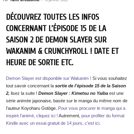
DÉCOUVREZ TOUTES LES INFOS
CONCERNANT L’ÉPISODE 15 DE LA
SAISON 2 DE DEMON SLAYER SUR
WAKANIM & CRUNCHYROLL ! DATE ET
HEURE DE SORTIE ETC.
Demon Slayer est disponible sur Wakanim !
Si vous souhaitez
tout savoir concernant la
sortie de l’épisode 15 de la Saison
2,
lisez la suite !
Demon Slayer : Kimetsu no Yaiba
est une
série animée japonaise, basée sur le manga du même nom de
l’auteur Koyoharu Gotōge.
Pour vous procurer le manga qui a
inspiré l’animé, cliquez ici !
Autrement,
pour profiter du format
Kindle avec un essai gratuit de 14 jours, c’est ici.