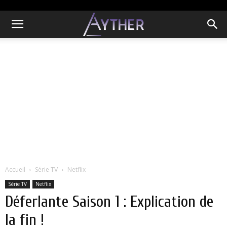
Accueil
Série TV
Netflix
Série TV
Netflix
Déferlante Saison 1 : Explication de
la fin !