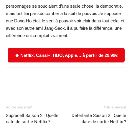
personnages se souciaient d’une seule chose, la démocratie,
mais ont fini par succomber à la soif de pouvoir. Je suppose
que Dong-Ho était le seul à pouvoir voir clair dans tout cela, et
avec son autre ami Jang-Seok, il a pu faire la différence, une
différence qui comptait vraiment.
🔥 Netflix, Canal+, HBO, Apple… à partir de 29,99€
Facebook
X
WhatsApp
Email
Article précédent
Article suivant
Supracell Saison 2 : Quelle
Déferlante Saison 2 : Quelle
date de sortie Netflix ?
date de sortie Netflix ?