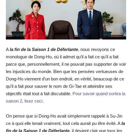
A
la fin de la Saison 1 de Déferlante
, nous revoyons ce
monologue de Dong-Ho, où il admet qu’il a fait ce qu’il a fait
parce que, personnellement, il ne pouvait pas supporter de voir
les injustices du monde. Bien que les pensées vertueuses de
Dong-Ho viennent d’un bon endroit, en vérité, beaucoup de ce
qu’il a fait pour sauver le nom de Gi-Tae et atteindre ses
objectifs était tout à fait discutable.
Pour savoir quand sortira la
saison 2, lisez ceci.
On pense que si Dong-Ho avait simplement rappelé à Su-Jin
ce à quoi elle tenait vraiment, tout cela aurait pu être évité. A
la
fin de la Saison 1 de Déferlante
, il devient clair que tous les