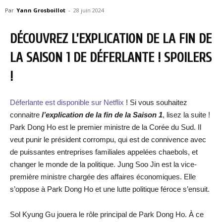
Par
Yann Grosboillot
-
28 juin 2024
DÉCOUVREZ L’EXPLICATION DE LA FIN DE
LA SAISON 1 DE DÉFERLANTE ! SPOILERS
!
Déferlante est disponible sur Netflix
! Si vous souhaitez
connaitre
l’explication de la fin de la Saison 1
, lisez la suite !
Park Dong Ho est le premier ministre de la Corée du Sud. Il
veut punir le président corrompu, qui est de connivence avec
de puissantes entreprises familiales appelées chaebols, et
changer le monde de la politique. Jung Soo Jin est la vice-
première ministre chargée des affaires économiques. Elle
s’oppose à Park Dong Ho et une lutte politique féroce s’ensuit.
Sol Kyung Gu jouera le rôle principal de Park Dong Ho. À ce