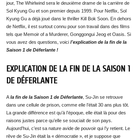
jour, The Whirlwind sera le deuxième drame de la carrière de
Sol Kyung Gu et son premier depuis 1999. Pour Netflix, Sol
Kyung Gu a déjà joué dans le thriller Kill Bok Soon. En dehors
de Netflix, il est surtout connu pour son travail dans des films
tels que Memoir of a Murderer, Gonggongui Jeog et Oasis. Si
vous avez des questions, voici
l’explication de la fin de la
Saison 1 de Déferlante !
EXPLICATION DE LA FIN DE LA SAISON 1
DE DÉFERLANTE
A
la fin de la Saison 1 de Déferlante
, Su-Jin se retrouve
dans une cellule de prison, comme elle l’était 30 ans plus tôt.
La grande différence est qu’à l’époque, elle était là pour des
raisons justes parce qu’elle se souciait de son pays.
Aujourd’hui, c’est sa nature avide de pouvoir qui l’y retient. Le
rêve de Su-Jin était la « démocratie », et je suppose que