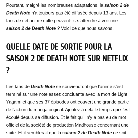
Pourtant, malgré les nombreuses adaptations, la
saison 2 de
Death Note
n’a toujours pas été diffusée depuis 13 ans. Les
fans de cet anime culte peuvent-ils s’attendre à voir une
saison 2 de Death Note ?
Voici ce que nous savons.
QUELLE DATE DE SORTIE POUR LA
SAISON 2 DE DEATH NOTE SUR NETFLIX
?
Les fans de
Death Note
se souviendront que l’anime s’est
terminé sur une note assez concluante avec la mort de Light
Yagami et que ses 37 épisodes ont couvert une grande partie
de l’action du manga original. Ajoutez à cela le temps qui s’est
écoulé depuis sa diffusion. Et le fait qu’il n’y a pas eu de mot
officiel de la société de production Madhouse concernant une
suite. Et il semblerait que la
saison 2 de Death Note
ne soit