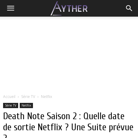
Accueil
Série TV
Netflix
Série TV
Netflix
Death Note Saison 2 : Quelle date
de sortie Netflix ? Une Suite prévue