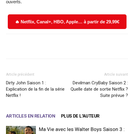
ouverts.
🔥 Netflix, Canal+, HBO, Apple… à partir de 29,99€
Facebook
X
WhatsApp
Email
Article précédent
Article suivant
Dirty John Saison 1 :
Devilman CryBaby Saison 2 :
Explication de la fin de la série
Quelle date de sortie Netflix ?
Netflix !
Suite prévue ?
ARTICLES EN RELATION
PLUS DE L'AUTEUR
Ma Vie avec les Walter Boys Saison 3 :