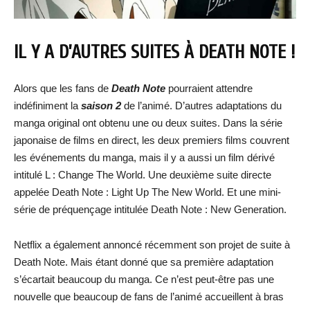
IL Y A D’AUTRES SUITES À DEATH NOTE !
Alors que les fans de
Death Note
pourraient attendre
indéfiniment la
saison 2
de l’animé. D’autres adaptations du
manga original ont obtenu une ou deux suites. Dans la série
japonaise de films en direct, les deux premiers films couvrent
les événements du manga, mais il y a aussi un film dérivé
intitulé L : Change The World. Une deuxième suite directe
appelée Death Note : Light Up The New World. Et une mini-
série de préquençage intitulée Death Note : New Generation.
Netflix a également annoncé récemment son projet de suite à
Death Note. Mais étant donné que sa première adaptation
s’écartait beaucoup du manga. Ce n’est peut-être pas une
nouvelle que beaucoup de fans de l’animé accueillent à bras