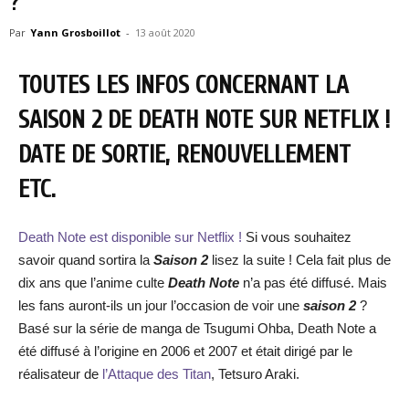
?
Par
Yann Grosboillot
-
13 août 2020
TOUTES LES INFOS CONCERNANT LA
SAISON 2 DE DEATH NOTE SUR NETFLIX !
DATE DE SORTIE, RENOUVELLEMENT
ETC.
Death Note est disponible sur Netflix !
Si vous souhaitez
savoir quand sortira la
Saison 2
lisez la suite ! Cela fait plus de
dix ans que l’anime culte
Death Note
n’a pas été diffusé. Mais
les fans auront-ils un jour l’occasion de voir une
saison 2
?
Basé sur la série de manga de Tsugumi Ohba, Death Note a
été diffusé à l’origine en 2006 et 2007 et était dirigé par le
réalisateur de
l’Attaque des Titan
, Tetsuro Araki.