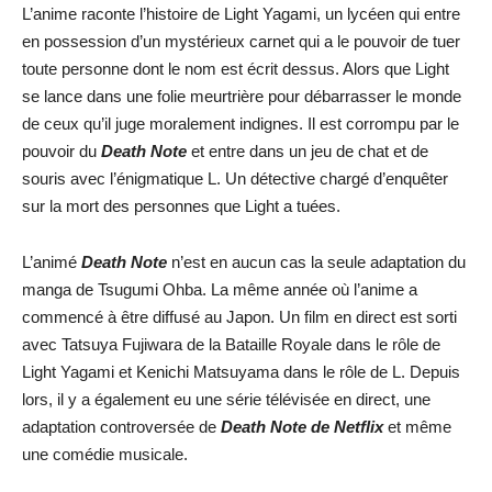
L’anime raconte l’histoire de Light Yagami, un lycéen qui entre
en possession d’un mystérieux carnet qui a le pouvoir de tuer
toute personne dont le nom est écrit dessus. Alors que Light
se lance dans une folie meurtrière pour débarrasser le monde
de ceux qu’il juge moralement indignes. Il est corrompu par le
pouvoir du
Death Note
et entre dans un jeu de chat et de
souris avec l’énigmatique L. Un détective chargé d’enquêter
sur la mort des personnes que Light a tuées.
L’animé
Death Note
n’est en aucun cas la seule adaptation du
manga de Tsugumi Ohba. La même année où l’anime a
commencé à être diffusé au Japon. Un film en direct est sorti
avec Tatsuya Fujiwara de la Bataille Royale dans le rôle de
Light Yagami et Kenichi Matsuyama dans le rôle de L. Depuis
lors, il y a également eu une série télévisée en direct, une
adaptation controversée de
Death Note de Netflix
et même
une comédie musicale.