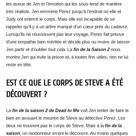
les aveux de Jen et l’émotion qui les sous-tend de manière
très réaliste. Jen emmène Perez jusqu’à l’endroit où elle et
Judy ont enterré le corps. Mais elle est incapable de se
rappeler qu’il y a un arbre marqué d’un cœur près du cadavre.
Lorsqu’ils ne réussissent pas leur voyage, Perez fait preuve
d’une empathie bien méritée et décide plus ou moins de laisser
Jen partir et d’oublier tout cela. La
fin de la Saison 2
nous
montre Jen qui évite la prison et, à toutes fins utiles, rien ne lui
reste en tête.
EST CE QUE LE CORPS DE STEVE A ÉTÉ
DÉCOUVERT ?
La
fin de la saison 2 de Dead to Me
voit Jen tenter de faire le
bien en avouant le meurtre de Steve au détective Perez. Les
deux ne trouvent pas le corps de Steve. Mais à la
fin de la
saison
, un randonneur errant le découvre. Au moins quelques