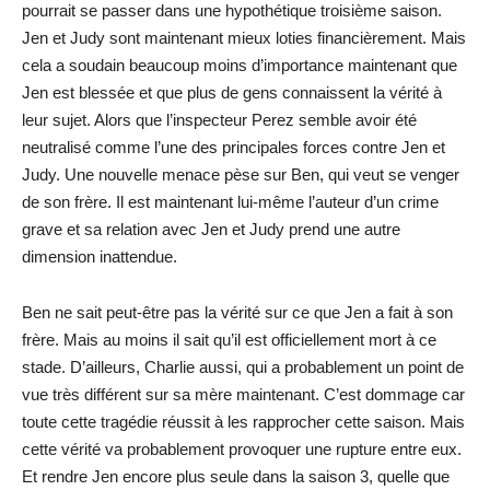
pourrait se passer dans une hypothétique troisième saison.
Jen et Judy sont maintenant mieux loties financièrement. Mais
cela a soudain beaucoup moins d’importance maintenant que
Jen est blessée et que plus de gens connaissent la vérité à
leur sujet. Alors que l’inspecteur Perez semble avoir été
neutralisé comme l’une des principales forces contre Jen et
Judy. Une nouvelle menace pèse sur Ben, qui veut se venger
de son frère. Il est maintenant lui-même l’auteur d’un crime
grave et sa relation avec Jen et Judy prend une autre
dimension inattendue.
Ben ne sait peut-être pas la vérité sur ce que Jen a fait à son
frère. Mais au moins il sait qu’il est officiellement mort à ce
stade. D’ailleurs, Charlie aussi, qui a probablement un point de
vue très différent sur sa mère maintenant. C’est dommage car
toute cette tragédie réussit à les rapprocher cette saison. Mais
cette vérité va probablement provoquer une rupture entre eux.
Et rendre Jen encore plus seule dans la saison 3, quelle que