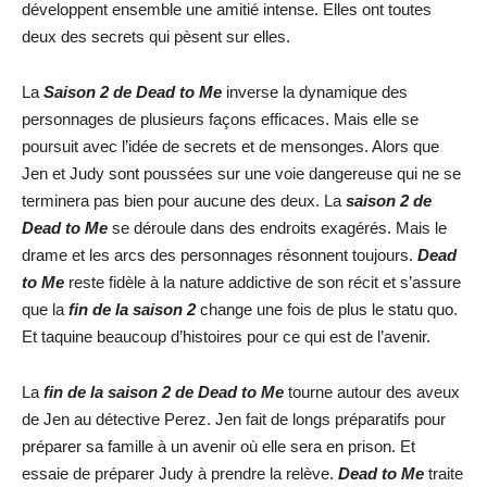
développent ensemble une amitié intense. Elles ont toutes
deux des secrets qui pèsent sur elles.
La
Saison 2 de Dead to Me
inverse la dynamique des
personnages de plusieurs façons efficaces. Mais elle se
poursuit avec l’idée de secrets et de mensonges. Alors que
Jen et Judy sont poussées sur une voie dangereuse qui ne se
terminera pas bien pour aucune des deux. La
saison 2 de
Dead to Me
se déroule dans des endroits exagérés. Mais le
drame et les arcs des personnages résonnent toujours.
Dead
to Me
reste fidèle à la nature addictive de son récit et s’assure
que la
fin de la saison 2
change une fois de plus le statu quo.
Et taquine beaucoup d’histoires pour ce qui est de l’avenir.
La
fin de la saison 2 de Dead to Me
tourne autour des aveux
de Jen au détective Perez. Jen fait de longs préparatifs pour
préparer sa famille à un avenir où elle sera en prison. Et
essaie de préparer Judy à prendre la relève.
Dead to Me
traite