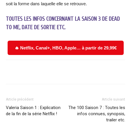
soit la forme dans laquelle elle se retrouve.
TOUTES LES INFOS CONCERNANT LA SAISON 3 DE DEAD
TO ME, DATE DE SORTIE ETC.
🔥 Netflix, Canal+, HBO, Apple… à partir de 29,99€
Facebook
X
WhatsApp
Email
Article précédent
Article suivant
Valeria Saison 1 : Explication
The 100 Saison 7 : Toutes les
de la fin de la série Netflix !
infos connues, synopsis,
trailer etc.