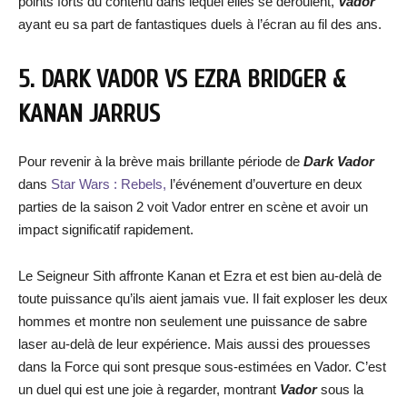
points forts du contenu dans lequel elles se déroulent,
Vador
ayant eu sa part de fantastiques duels à l’écran au fil des ans.
5. DARK VADOR VS EZRA BRIDGER &
KANAN JARRUS
Pour revenir à la brève mais brillante période de
Dark Vador
dans
Star Wars : Rebels,
l’événement d’ouverture en deux
parties de la saison 2 voit Vador entrer en scène et avoir un
impact significatif rapidement.
Le Seigneur Sith affronte Kanan et Ezra et est bien au-delà de
toute puissance qu’ils aient jamais vue. Il fait exploser les deux
hommes et montre non seulement une puissance de sabre
laser au-delà de leur expérience. Mais aussi des prouesses
dans la Force qui sont presque sous-estimées en Vador. C’est
un duel qui est une joie à regarder, montrant
Vador
sous la