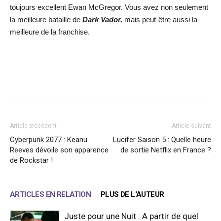
toujours excellent Ewan McGregor. Vous avez non seulement
la meilleure bataille de
Dark Vador,
mais peut-être aussi la
meilleure de la franchise.
Facebook
X
WhatsApp
Email
Article précédent
Article suivant
Cyberpunk 2077 : Keanu
Lucifer Saison 5 : Quelle heure
Reeves dévoile son apparence
de sortie Netflix en France ?
de Rockstar !
ARTICLES EN RELATION
PLUS DE L'AUTEUR
Juste pour une Nuit : A partir de quel