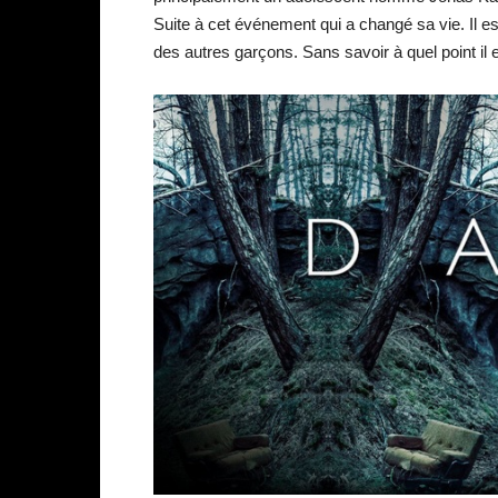
Suite à cet événement qui a changé sa vie. Il es
des autres garçons. Sans savoir à quel point il e