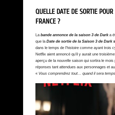
QUELLE DATE DE SORTIE POUR 
FRANCE ?
La
bande annonce de la saison 3 de Dark
a é
que la
Date de sortie de la Saison 3 de Dark s
dans le temps de l’histoire comme ayant trois cy
Netflix aient annoncé qu’il y aurait une troisiè
aperçu de la nouvelle saison qui sortira le mois
réponses tant attendues aux personnages et aux 
«
Vous comprendrez tout… quand il sera temp