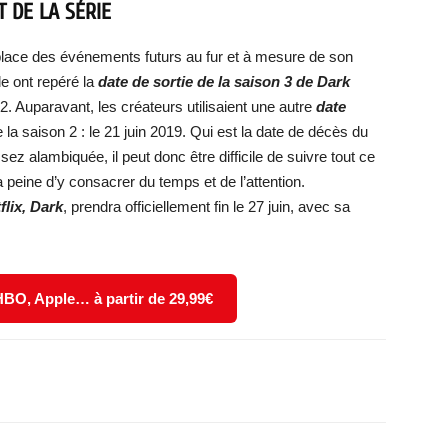
T DE LA SÉRIE
lace des événements futurs au fur et à mesure de son
e ont repéré la
date de sortie de la saison 3 de Dark
. Auparavant, les créateurs utilisaient une autre
date
 la saison 2 : le 21 juin 2019. Qui est la date de décès du
ez alambiquée, il peut donc être difficile de suivre tout ce
 peine d’y consacrer du temps et de l’attention.
flix, Dark
, prendra officiellement fin le 27 juin, avec sa
 HBO, Apple… à partir de 29,99€
X
WhatsApp
Email