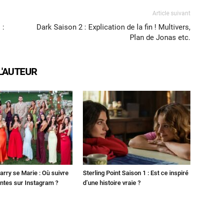
Article suivant
 :
Dark Saison 2 : Explication de la fin ! Multivers,
Plan de Jonas etc.
L'AUTEUR
Harry se Marie : Où suivre
Sterling Point Saison 1 : Est ce inspiré
ntes sur Instagram ?
d’une histoire vraie ?