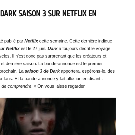
DARK SAISON 3 SUR NETFLIX EN
té publié par
Netflix
cette semaine. Cette dernière indique
ur Netflix
est le 27 juin.
Dark
a toujours décrit le voyage
cles. Il n’est donc pas surprenant que les créateurs et
me et dernière saison. La bande-annonce est le premier
 prochain. La
saison 3 de Dark
apportera, espérons-le, des
fans. Et la bande-annonce y fait allusion en disant :
s de comprendre
. » On vous laisse regarder.