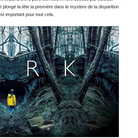
t plongé la tête la première dans le mystère de la disparition
st important pour tout cela.