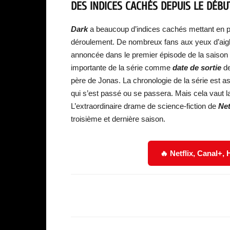
DES INDICES CACHÉS DEPUIS LE DÉBU
Dark
a beaucoup d’indices cachés mettant en p
déroulement. De nombreux fans aux yeux d’aigl
annoncée dans le premier épisode de la saison 2
importante de la série comme
date de sortie
de
père de Jonas. La chronologie de la série est ass
qui s’est passé ou se passera. Mais cela vaut la
L’extraordinaire drame de science-fiction de
Net
troisième et dernière saison.
🔥 Netflix, Canal+,
Facebook
Partager