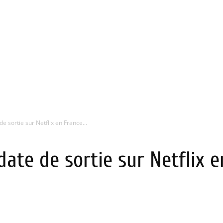
de sortie sur Netflix en France...
 date de sortie sur Netflix