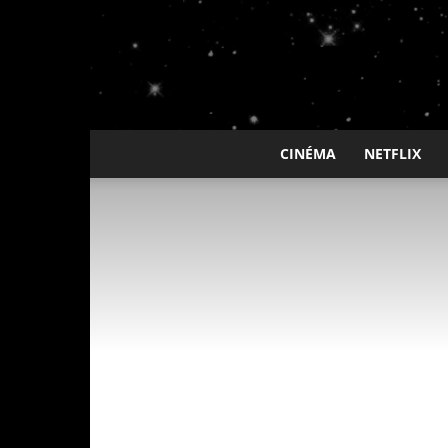
CINÉMA
NETFLIX