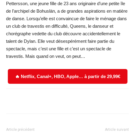
Pettersson, une jeune fille de 23 ans originaire d’une petite île
de l’archipel de Bohuslän, a de grandes aspirations en matière
de danse. Lorsqu’elle est convaincue de faire le ménage dans
un club de travestis en difficulté, Queens, le danseur et
chorégraphe vedette du club découvre accidentellement le
talent de Dylan. Elle veut désespérément faire partie du
spectacle, mais c’est une fille et c’est un spectacle de
travestis. Mais quand on veut, on peut…
🔥 Netflix, Canal+, HBO, Apple… à partir de 29,99€
Facebook
X
WhatsApp
Email
Article précédent
Article suivant