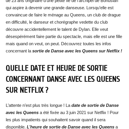
de 23 ans originaire d’une petite île de l’archipel de Bohuslän
qui aspire à devenir une grande danseuse. Lorsqu’elle est
convaincue de faire le ménage au Queens, un club de drague
en difficulté, le danseur et chorégraphe vedette du club
découvre accidentellement le talent de Dylan. Elle veut
désespérément faire partie du spectacle, mais elle est une fille
mais quand on veut, on peut. Découvrez toutes les infos
concernant la
sortie de Danse avec les Queens sur Netflix !
QUELLE DATE ET HEURE DE SORTIE
CONCERNANT DANSE AVEC LES QUEENS
SUR NETFLIX ?
L’attente n’est plus très longue ! La
date de sortie de Danse
avec les Queens
a été fixée au 3 juin 2021 sur Netflix ! Pour
les plus impatients qui souhaitent savoir quand il sera
disponible.
L’heure de sortie de Danse avec les Queens
a