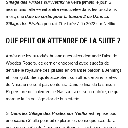
Sillage des Pirates sur Netflix
ne verra jamais le jour. Si
néanmoins, elle venait a être renouvelée dans les prochains
mois, une
date de sortie pour la Saison 2 de Dans Le
Sillage des Pirates
pourrait être fixée à fin 2022 sur Netflix.
QUE PEUT ON ATTENDRE DE LA SUITE ?
Après que les autorités britanniques aient demandé l’aide de
Woodes Rogers, ce dernier entreprend avec succès de
détruire le royaume des pirates en offrant le pardon à Jennings
et Hornigold. Bien qu’ils acceptent son offre, certains pirates
de Nassau ne sont pas contents. Dans le final de la saison,
Rogers prend finalement le Nassau sous son contrôle, ce qui
marque la fin de l’âge d’or de la piraterie.
Si
Dans les Sillage des Pirates sur Netflix
est reprise pour
une
saison 2
, elle pourrait explorer les conséquences de la
prise de contrôle de Nassau par Rogers. Il est possible que