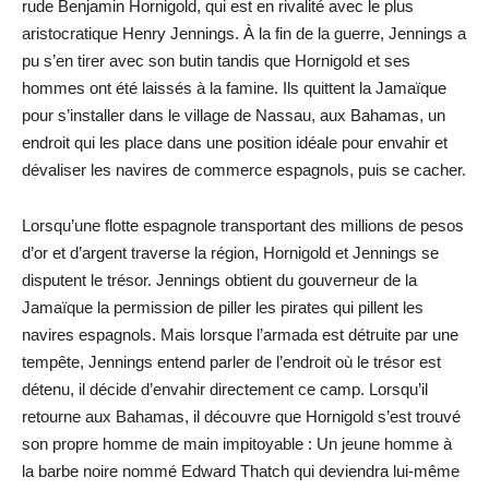
rude Benjamin Hornigold, qui est en rivalité avec le plus
aristocratique Henry Jennings. À la fin de la guerre, Jennings a
pu s’en tirer avec son butin tandis que Hornigold et ses
hommes ont été laissés à la famine. Ils quittent la Jamaïque
pour s’installer dans le village de Nassau, aux Bahamas, un
endroit qui les place dans une position idéale pour envahir et
dévaliser les navires de commerce espagnols, puis se cacher.
Lorsqu’une flotte espagnole transportant des millions de pesos
d’or et d’argent traverse la région, Hornigold et Jennings se
disputent le trésor. Jennings obtient du gouverneur de la
Jamaïque la permission de piller les pirates qui pillent les
navires espagnols. Mais lorsque l’armada est détruite par une
tempête, Jennings entend parler de l’endroit où le trésor est
détenu, il décide d’envahir directement ce camp. Lorsqu’il
retourne aux Bahamas, il découvre que Hornigold s’est trouvé
son propre homme de main impitoyable : Un jeune homme à
la barbe noire nommé Edward Thatch qui deviendra lui-même