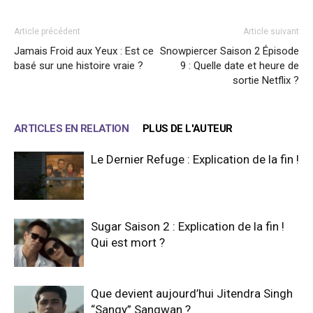
Article précédent
Article suivant
Jamais Froid aux Yeux : Est ce
Snowpiercer Saison 2 Épisode
basé sur une histoire vraie ?
9 : Quelle date et heure de
sortie Netflix ?
ARTICLES EN RELATION
PLUS DE L'AUTEUR
Le Dernier Refuge : Explication de la fin !
Sugar Saison 2 : Explication de la fin !
Qui est mort ?
Que devient aujourd’hui Jitendra Singh
“Sangy” Sangwan ?