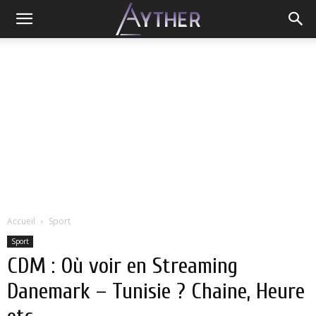
Accueil
Sport
Sport
CDM : Où voir en Streaming
Danemark – Tunisie ? Chaine, Heure