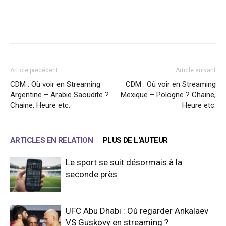
Facebook
X
WhatsApp
Email
Article précédent
Article suivant
CDM : Où voir en Streaming
CDM : Où voir en Streaming
Argentine – Arabie Saoudite ?
Mexique – Pologne ? Chaine,
Chaine, Heure etc.
Heure etc.
ARTICLES EN RELATION
PLUS DE L'AUTEUR
Le sport se suit désormais à la
seconde près
UFC Abu Dhabi : Où regarder Ankalaev
VS Guskovy en streaming ?