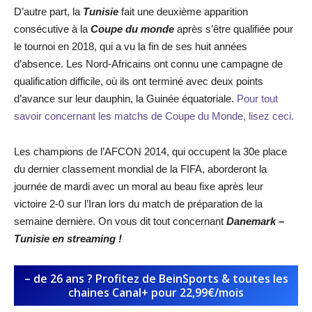
D’autre part, la
Tunisie
fait une deuxième apparition
consécutive à la
Coupe du monde
après s’être qualifiée pour
le tournoi en 2018, qui a vu la fin de ses huit années
d’absence. Les Nord-Africains ont connu une campagne de
qualification difficile, où ils ont terminé avec deux points
d’avance sur leur dauphin, la Guinée équatoriale.
Pour tout
savoir concernant les matchs de Coupe du Monde, lisez ceci.
Les champions de l’AFCON 2014, qui occupent la 30e place
du dernier classement mondial de la FIFA, aborderont la
journée de mardi avec un moral au beau fixe après leur
victoire 2-0 sur l’Iran lors du match de préparation de la
semaine dernière. On vous dit tout concernant
Danemark –
Tunisie
en streaming !
– de 26 ans ? Profitez de BeinSports & toutes les
chaines Canal+ pour 22,99€/mois