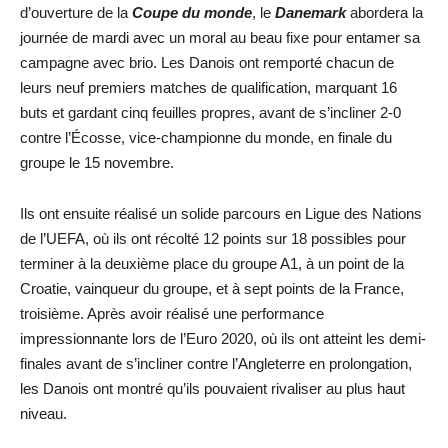
d’ouverture de la
Coupe du monde
, le
Danemark
abordera la
journée de mardi avec un moral au beau fixe pour entamer sa
campagne avec brio. Les Danois ont remporté chacun de
leurs neuf premiers matches de qualification, marquant 16
buts et gardant cinq feuilles propres, avant de s’incliner 2-0
contre l’Écosse, vice-championne du monde, en finale du
groupe le 15 novembre.
Ils ont ensuite réalisé un solide parcours en Ligue des Nations
de l’UEFA, où ils ont récolté 12 points sur 18 possibles pour
terminer à la deuxième place du groupe A1, à un point de la
Croatie, vainqueur du groupe, et à sept points de la France,
troisième. Après avoir réalisé une performance
impressionnante lors de l’Euro 2020, où ils ont atteint les demi-
finales avant de s’incliner contre l’Angleterre en prolongation,
les Danois ont montré qu’ils pouvaient rivaliser au plus haut
niveau.