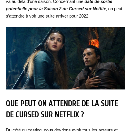
va au delà d’une saison. Concernant une
date de sortie
potentielle pour la Saison 2 de Cursed sur Netflix
, on peut
s’attendre à voir une suite arriver pour 2022.
QUE PEUT ON ATTENDRE DE LA SUITE
DE CURSED SUR NETFLIX ?
Du côté du casting, nous devrions avoir tous les acteurs et