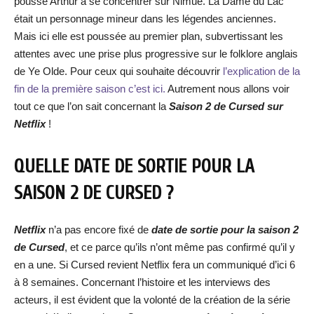
pousse Arthur à se concentrer sur Nimue. La Dame du Lac
était un personnage mineur dans les légendes anciennes.
Mais ici elle est poussée au premier plan, subvertissant les
attentes avec une prise plus progressive sur le folklore anglais
de Ye Olde. Pour ceux qui souhaite découvrir
l’explication de la
fin de la première saison c’est ici.
Autrement nous allons voir
tout ce que l’on sait concernant la
Saison 2 de Cursed sur
Netflix
!
QUELLE DATE DE SORTIE POUR LA
SAISON 2 DE CURSED ?
Netflix
n’a pas encore fixé de
date de sortie pour la saison 2
de Cursed
, et ce parce qu’ils n’ont même pas confirmé qu’il y
en a une. Si Cursed revient Netflix fera un communiqué d’ici 6
à 8 semaines. Concernant l’histoire et les interviews des
acteurs, il est évident que la volonté de la création de la série