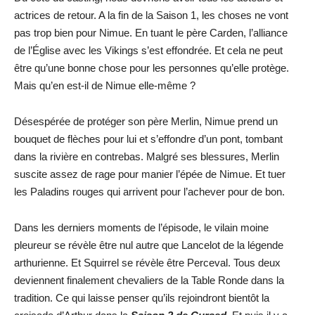
actrices de retour. A la fin de la Saison 1, les choses ne vont
pas trop bien pour Nimue. En tuant le père Carden, l’alliance
de l’Église avec les Vikings s’est effondrée. Et cela ne peut
être qu’une bonne chose pour les personnes qu’elle protège.
Mais qu’en est-il de Nimue elle-même ?
Désespérée de protéger son père Merlin, Nimue prend un
bouquet de flèches pour lui et s’effondre d’un pont, tombant
dans la rivière en contrebas. Malgré ses blessures, Merlin
suscite assez de rage pour manier l’épée de Nimue. Et tuer
les Paladins rouges qui arrivent pour l’achever pour de bon.
Dans les derniers moments de l’épisode, le vilain moine
pleureur se révèle être nul autre que Lancelot de la légende
arthurienne. Et Squirrel se révèle être Perceval. Tous deux
deviennent finalement chevaliers de la Table Ronde dans la
tradition. Ce qui laisse penser qu’ils rejoindront bientôt la