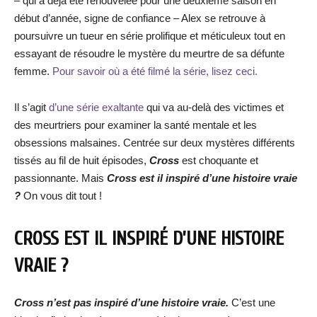
– qui a déjà été renouvelée pour une deuxième saison en
début d’année, signe de confiance – Alex se retrouve à
poursuivre un tueur en série prolifique et méticuleux tout en
essayant de résoudre le mystère du meurtre de sa défunte
femme.
Pour savoir où a été filmé la série, lisez ceci.
Il s’agit
d’une série exaltante
qui va au-delà des victimes et
des meurtriers pour examiner la santé mentale et les
obsessions malsaines. Centrée sur deux mystères différents
tissés au fil de huit épisodes,
Cross
est choquante et
passionnante. Mais
Cross est il inspiré d’une histoire vraie
?
On vous dit tout !
CROSS EST IL INSPIRÉ D’UNE HISTOIRE
VRAIE ?
Cross n’est pas inspiré d’une histoire vraie.
C’est une