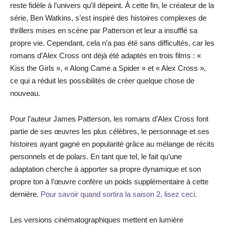
reste fidèle à l’univers qu’il dépeint. À cette fin, le créateur de la
série, Ben Watkins, s’est inspiré des histoires complexes de
thrillers mises en scène par Patterson et leur a insufflé sa
propre vie. Cependant, cela n’a pas été sans difficultés, car les
romans d’Alex Cross ont déjà été adaptés en trois films : «
Kiss the Girls », « Along Came a Spider » et « Alex Cross »,
ce qui a réduit les possibilités de créer quelque chose de
nouveau.
Pour l’auteur James Patterson, les romans d’Alex Cross font
partie de ses œuvres les plus célèbres, le personnage et ses
histoires ayant gagné en popularité grâce au mélange de récits
personnels et de polars. En tant que tel, le fait qu’une
adaptation cherche à apporter sa propre dynamique et son
propre ton à l’œuvre confère un poids supplémentaire à cette
dernière.
Pour savoir quand sortira la saison 2, lisez ceci.
Les versions cinématographiques mettent en lumière