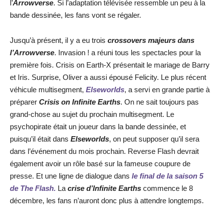
l’
Arrowverse
. Si l’adaptation télévisée ressemble un peu à la
bande dessinée, les fans vont se régaler.
Jusqu’à présent, il y a eu trois
crossovers majeurs dans
l’Arrowverse
. Invasion ! a réuni tous les spectacles pour la
première fois. Crisis on Earth-X présentait le mariage de Barry
et Iris. Surprise, Oliver a aussi épousé Felicity. Le plus récent
véhicule multisegment,
Elseworlds
, a servi en grande partie à
préparer
Crisis on Infinite Earths
. On ne sait toujours pas
grand-chose au sujet du prochain multisegment. Le
psychopirate était un joueur dans la bande dessinée, et
puisqu’il était dans
Elseworlds
, on peut supposer qu’il sera
dans l’événement du mois prochain. Reverse Flash devrait
également avoir un rôle basé sur la fameuse coupure de
presse. Et une ligne de dialogue dans
le final de la saison 5
de The Flash.
La
crise d’Infinite Earths
commence le 8
décembre, les fans n’auront donc plus à attendre longtemps.