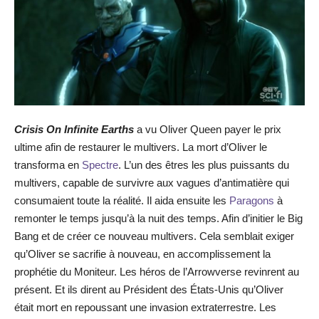
Crisis On Infinite Earths
a vu Oliver Queen payer le prix
ultime afin de restaurer le multivers. La mort d’Oliver le
transforma en
Spectre
. L’un des êtres les plus puissants du
multivers, capable de survivre aux vagues d’antimatière qui
consumaient toute la réalité. Il aida ensuite les
Paragons
à
remonter le temps jusqu’à la nuit des temps. Afin d’initier le Big
Bang et de créer ce nouveau multivers. Cela semblait exiger
qu’Oliver se sacrifie à nouveau, en accomplissement la
prophétie du Moniteur. Les héros de l’Arrowverse revinrent au
présent. Et ils dirent au Président des États-Unis qu’Oliver
était mort en repoussant une invasion extraterrestre. Les