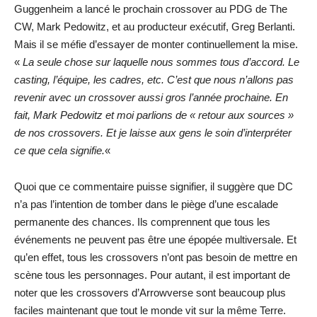
Guggenheim a lancé le prochain crossover au PDG de The
CW, Mark Pedowitz, et au producteur exécutif, Greg Berlanti.
Mais il se méfie d’essayer de monter continuellement la mise.
«
La seule chose sur laquelle nous sommes tous d’accord. Le
casting, l’équipe, les cadres, etc. C’est que nous n’allons pas
revenir avec un crossover aussi gros l’année prochaine. En
fait, Mark Pedowitz et moi parlions de « retour aux sources »
de nos crossovers. Et je laisse aux gens le soin d’interpréter
ce que cela signifie.
«
Quoi que ce commentaire puisse signifier, il suggère que DC
n’a pas l’intention de tomber dans le piège d’une escalade
permanente des chances. Ils comprennent que tous les
événements ne peuvent pas être une épopée multiversale. Et
qu’en effet, tous les crossovers n’ont pas besoin de mettre en
scène tous les personnages. Pour autant, il est important de
noter que les crossovers d’Arrowverse sont beaucoup plus
faciles maintenant que tout le monde vit sur la même Terre.