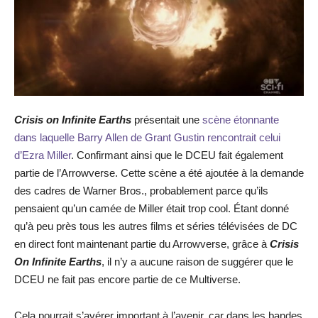
Crisis on Infinite Earths
présentait une
scène étonnante
dans laquelle Barry Allen de Grant Gustin rencontrait celui
d’Ezra Miller
. Confirmant ainsi que le DCEU fait également
partie de l’Arrowverse. Cette scène a été ajoutée à la demande
des cadres de Warner Bros., probablement parce qu’ils
pensaient qu’un camée de Miller était trop cool. Étant donné
qu’à peu près tous les autres films et séries télévisées de DC
en direct font maintenant partie du Arrowverse, grâce à
Crisis
On Infinite Earths
, il n’y a aucune raison de suggérer que le
DCEU ne fait pas encore partie de ce Multiverse.
Cela pourrait s’avérer important à l’avenir, car dans les bandes