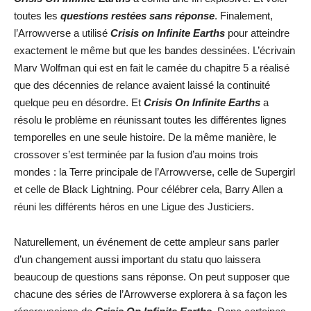
toutes les
questions restées sans réponse
. Finalement,
l’Arrowverse a utilisé
Crisis on Infinite Earths
pour atteindre
exactement le même but que les bandes dessinées. L’écrivain
Marv Wolfman qui est en fait le camée du chapitre 5 a réalisé
que des décennies de relance avaient laissé la continuité
quelque peu en désordre. Et
Crisis On Infinite Earths
a
résolu le problème en réunissant toutes les différentes lignes
temporelles en une seule histoire. De la même manière, le
crossover s’est terminée par la fusion d’au moins trois
mondes : la Terre principale de l’Arrowverse, celle de Supergirl
et celle de Black Lightning. Pour célébrer cela, Barry Allen a
réuni les différents héros en une Ligue des Justiciers.
Naturellement, un événement de cette ampleur sans parler
d’un changement aussi important du statu quo laissera
beaucoup de questions sans réponse. On peut supposer que
chacune des séries de l’Arrowverse explorera à sa façon les