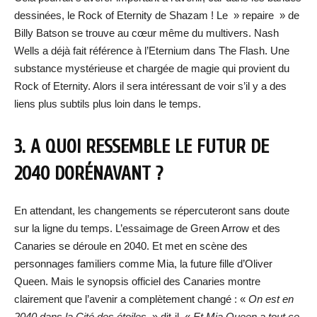
dessinées, le Rock of Eternity de Shazam ! Le » repaire » de
Billy Batson se trouve au cœur même du multivers. Nash
Wells a déjà fait référence à l’Eternium dans The Flash. Une
substance mystérieuse et chargée de magie qui provient du
Rock of Eternity. Alors il sera intéressant de voir s’il y a des
liens plus subtils plus loin dans le temps.
3. A QUOI RESSEMBLE LE FUTUR DE
2040 DORÉNAVANT ?
En attendant, les changements se répercuteront sans doute
sur la ligne du temps. L’essaimage de Green Arrow et des
Canaries se déroule en 2040. Et met en scène des
personnages familiers comme Mia, la future fille d’Oliver
Queen. Mais le synopsis officiel des Canaries montre
clairement que l’avenir a complètement changé : «
On est en
2040 dans la Cité des étoiles
, » dit-il. «
Et Mia Queen a tout ce