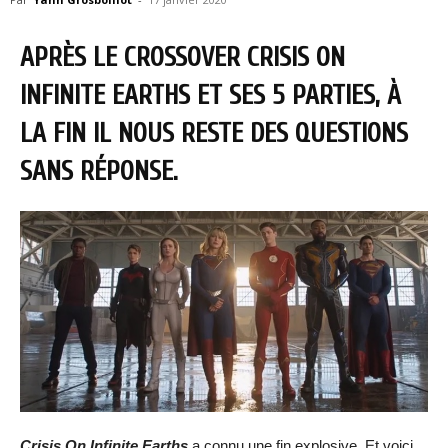
APRÈS LE CROSSOVER CRISIS ON
INFINITE EARTHS ET SES 5 PARTIES, À
LA FIN IL NOUS RESTE DES QUESTIONS
SANS RÉPONSE.
Crisis On Infinite Earths
a connu une fin explosive. Et voici