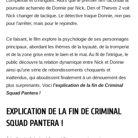
complexité et d’intrigues. Alors que le premier film racontait la
poursuite acharnée de Donnie par Nick, Den of Thieves 2 voit
Nick changer de tactique. Le détective traque Donnie, non pas
pour l’arrêter, mais pour le rejoindre.
Ce faisant, le film explore la psychologie de ses personnages
principaux, abordant les thèmes de la loyauté, de la tromperie
et de la zone grise entre le bien et le mal. Au fil de l’intrigue, le
public découvre la relation dynamique entre Nick et Donnie
ainsi qu’une série de rebondissements choquants et
inattendus, qui aboutissent finalement à un dénouement des
plus surprenants. Voici
l’explication de la fin de Criminal
Squad Pantera !
EXPLICATION DE LA FIN DE CRIMINAL
SQUAD PANTERA !