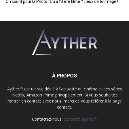
On sourit pour la Photo : Où a t’il été filmé ? Lieux de tournage !
À PROPOS
Ayther.fr est un site dédié à l'actualité du cinéma et des séries
Netflix, Amazon Prime principalement. Si vous souhaitez
rentrer en contact avec nous, merci de vous référer à la page
contact.
Contactez-nous:
contact@ayther.fr