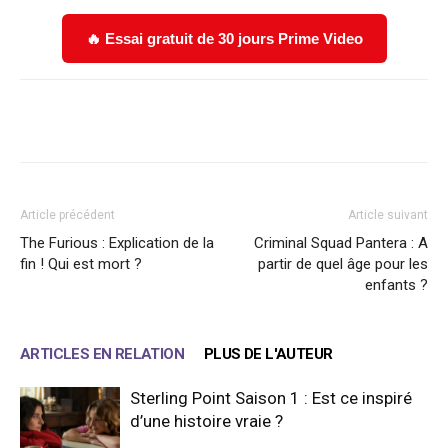
🔥 Essai gratuit de 30 jours Prime Video
Facebook
X
WhatsApp
Email
Article précédent
Article suivant
The Furious : Explication de la
Criminal Squad Pantera : A
fin ! Qui est mort ?
partir de quel âge pour les
enfants ?
ARTICLES EN RELATION
PLUS DE L'AUTEUR
Sterling Point Saison 1 : Est ce inspiré
d’une histoire vraie ?