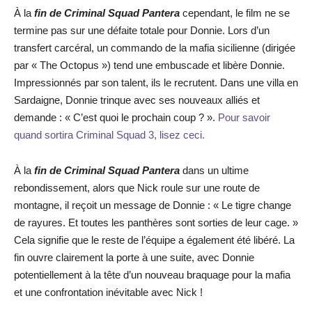
À la
fin de Criminal Squad Pantera
cependant, le film ne se
termine pas sur une défaite totale pour Donnie. Lors d’un
transfert carcéral, un commando de la mafia sicilienne (dirigée
par « The Octopus ») tend une embuscade et libère Donnie.
Impressionnés par son talent, ils le recrutent. Dans une villa en
Sardaigne, Donnie trinque avec ses nouveaux alliés et
demande : « C’est quoi le prochain coup ? ».
Pour savoir
quand sortira Criminal Squad 3, lisez ceci.
À la
fin de Criminal Squad Pantera
dans un ultime
rebondissement, alors que Nick roule sur une route de
montagne, il reçoit un message de Donnie : « Le tigre change
de rayures. Et toutes les panthères sont sorties de leur cage. »
Cela signifie que le reste de l’équipe a également été libéré. La
fin ouvre clairement la porte à une suite, avec Donnie
potentiellement à la tête d’un nouveau braquage pour la mafia
et une confrontation inévitable avec Nick !