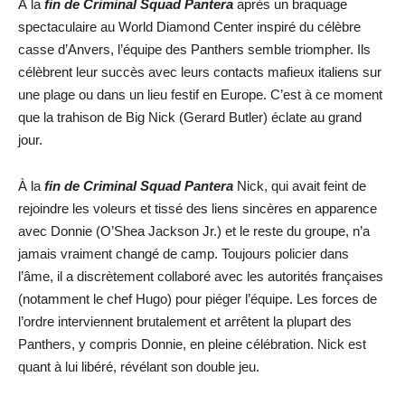
À la
fin de Criminal Squad Pantera
après un braquage
spectaculaire au World Diamond Center inspiré du célèbre
casse d’Anvers, l’équipe des Panthers semble triompher. Ils
célèbrent leur succès avec leurs contacts mafieux italiens sur
une plage ou dans un lieu festif en Europe. C’est à ce moment
que la trahison de Big Nick (Gerard Butler) éclate au grand
jour.
À la
fin de Criminal Squad Pantera
Nick, qui avait feint de
rejoindre les voleurs et tissé des liens sincères en apparence
avec Donnie (O’Shea Jackson Jr.) et le reste du groupe, n’a
jamais vraiment changé de camp. Toujours policier dans
l’âme, il a discrètement collaboré avec les autorités françaises
(notamment le chef Hugo) pour piéger l’équipe. Les forces de
l’ordre interviennent brutalement et arrêtent la plupart des
Panthers, y compris Donnie, en pleine célébration. Nick est
quant à lui libéré, révélant son double jeu.