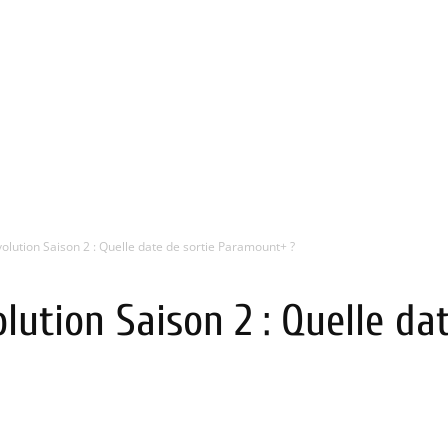
olution Saison 2 : Quelle date de sortie Paramount+ ?
lution Saison 2 : Quelle dat