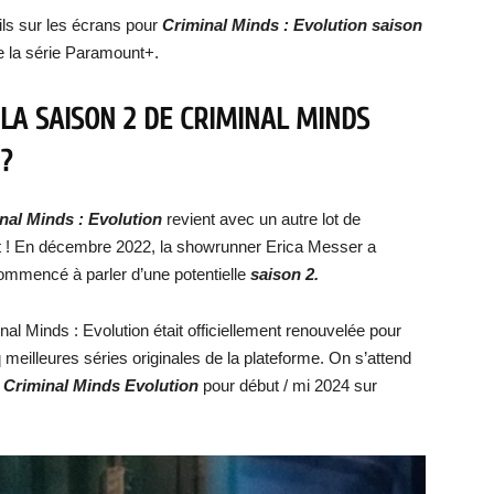
ils sur les écrans pour
Criminal Minds : Evolution saison
e la série Paramount+.
 LA SAISON 2 DE CRIMINAL MINDS
?
nal Minds : Evolution
revient avec un autre lot de
ôt ! En décembre 2022, la showrunner Erica Messer a
 commencé à parler d’une potentielle
saison 2.
l Minds : Evolution était officiellement renouvelée pour
nq meilleures séries originales de la plateforme. On s’attend
e Criminal Minds Evolution
pour début / mi 2024 sur