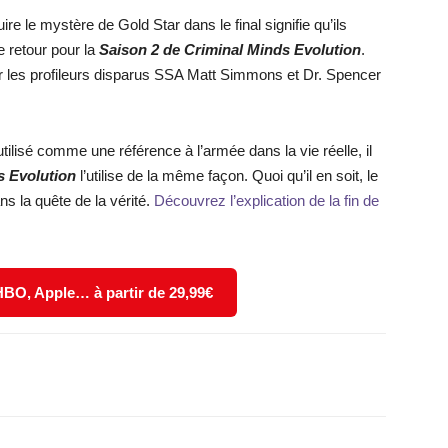
re le mystère de Gold Star dans le final signifie qu’ils
e retour pour la
Saison 2 de Criminal Minds Evolution
.
nir les profileurs disparus SSA Matt Simmons et Dr. Spencer
ilisé comme une référence à l’armée dans la vie réelle, il
s Evolution
l’utilise de la même façon. Quoi qu’il en soit, le
ns la quête de la vérité.
Découvrez l’explication de la fin de
 HBO, Apple… à partir de 29,99€
X
WhatsApp
Email