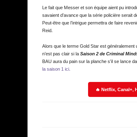
Le fait que Messer et son équipe aient pu introdui
savaient d’avance que la série policière serait d
Peut-être que l’intrigue permettra de faire reve
Reid.
Alors que le terme Gold Star est généralement ut
n’est pas clair si la
Saison 2 de Criminal Mind
BAU aura du pain sur la planche s’il se lance da
la saison 1 ici.
🔥 Netflix, Canal+,
Facebook
Partager