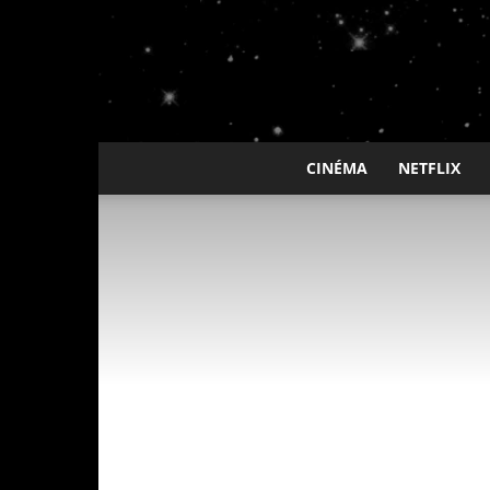
CINÉMA
NETFLIX