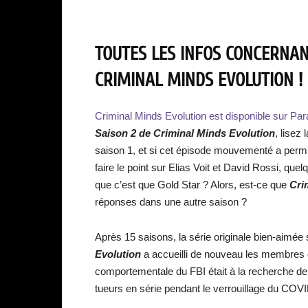
TOUTES LES INFOS CONCERNANT
CRIMINAL MINDS EVOLUTION ! 
Criminal Minds Evolution est disponible sur Pa
Saison 2 de Criminal Minds Evolution
, lisez 
saison 1, et si cet épisode mouvementé a perm
faire le point sur Elias Voit et David Rossi, q
que c’est que Gold Star ? Alors, est-ce que
Cri
réponses dans une autre saison ?
Après 15 saisons, la série originale bien-aimé
Evolution
a accueilli de nouveau les membres du
comportementale du FBI était à la recherche de
tueurs en série pendant le verrouillage du COV