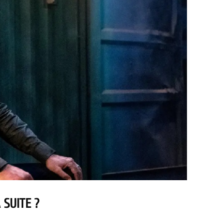
 SUITE ?