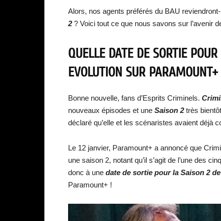
Alors, nos agents préférés du BAU reviendront-
2
? Voici tout ce que nous savons sur l’avenir d
QUELLE DATE DE SORTIE POUR
EVOLUTION SUR PARAMOUNT+ 
Bonne nouvelle, fans d’Esprits Criminels.
Crimi
nouveaux épisodes et une
Saison 2
très bient
déclaré qu’elle et les scénaristes avaient déjà
Le 12 janvier, Paramount+ a annoncé que Crimina
une saison 2, notant qu’il s’agit de l’une des ci
donc à une
date de sortie pour la Saison 2 d
Paramount+ !