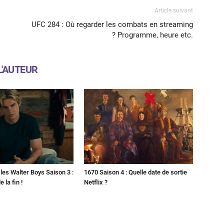
Article suivant
UFC 284 : Où regarder les combats en streaming
? Programme, heure etc.
L'AUTEUR
les Walter Boys Saison 3 :
1670 Saison 4 : Quelle date de sortie
 la fin !
Netflix ?