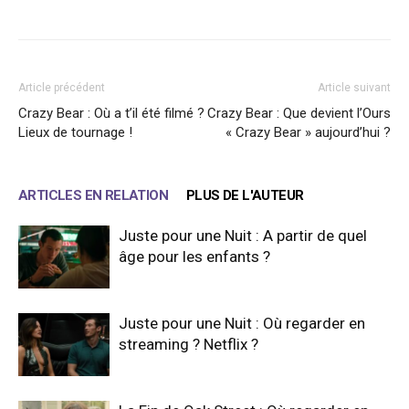
Facebook
X
WhatsApp
Email
Article précédent
Article suivant
Crazy Bear : Où a t’il été filmé ?
Crazy Bear : Que devient l’Ours
Lieux de tournage !
« Crazy Bear » aujourd’hui ?
ARTICLES EN RELATION
PLUS DE L'AUTEUR
Juste pour une Nuit : A partir de quel
âge pour les enfants ?
Juste pour une Nuit : Où regarder en
streaming ? Netflix ?