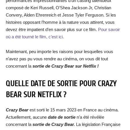
performances impressionnantes d’un casting talentueux
composé de Keri Russell, O’Shea Jackson Jr, Christian
Convery, Alden Ehrenreich et Jesse Tyler Ferguson. Si les
histoires opposant l’homme à la nature vous attirent, vous
devez être impatient d’en savoir plus sur ce film.
Pour savoir
où a été tourné le film, c’est ici.
Maintenant, peu importe les raisons pour lesquelles vous
n’avez pas pu vous rendre au cinéma, on vous dit tout
concernant la
sortie de
Crazy Bear
sur Netflix !
QUELLE DATE DE SORTIE POUR
CRAZY
BEAR
SUR NETFLIX ?
Crazy Bear
est sorti le 15 mars 2023 en France au cinéma.
Actuellement, aucune
date de sortie
n’a été révélée
concernant la
sortie de
Crazy Bear
.
La législation Française