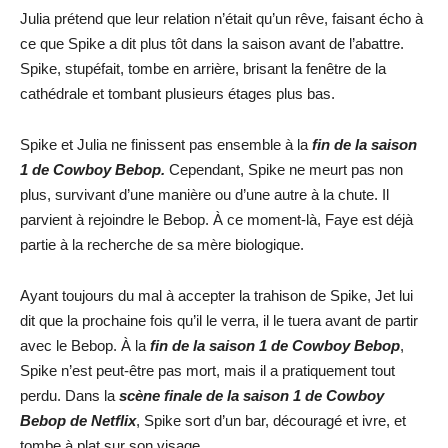
Julia prétend que leur relation n’était qu’un rêve, faisant écho à
ce que Spike a dit plus tôt dans la saison avant de l’abattre.
Spike, stupéfait, tombe en arrière, brisant la fenêtre de la
cathédrale et tombant plusieurs étages plus bas.
Spike et Julia ne finissent pas ensemble à la
fin de la saison
1 de Cowboy Bebop.
Cependant, Spike ne meurt pas non
plus, survivant d’une manière ou d’une autre à la chute. Il
parvient à rejoindre le Bebop. À ce moment-là, Faye est déjà
partie à la recherche de sa mère biologique.
Ayant toujours du mal à accepter la trahison de Spike, Jet lui
dit que la prochaine fois qu’il le verra, il le tuera avant de partir
avec le Bebop. À la
fin de la saison 1 de Cowboy Bebop
,
Spike n’est peut-être pas mort, mais il a pratiquement tout
perdu. Dans la
scène finale de la saison 1 de Cowboy
Bebop de Netflix
, Spike sort d’un bar, découragé et ivre, et
tombe à plat sur son visage.