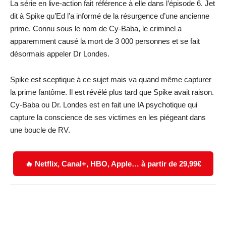
La série en live-action fait référence à elle dans l’épisode 6. Jet
dit à Spike qu’Ed l’a informé de la résurgence d’une ancienne
prime. Connu sous le nom de Cy-Baba, le criminel a
apparemment causé la mort de 3 000 personnes et se fait
désormais appeler Dr Londes.
Spike est sceptique à ce sujet mais va quand même capturer
la prime fantôme. Il est révélé plus tard que Spike avait raison.
Cy-Baba ou Dr. Londes est en fait une IA psychotique qui
capture la conscience de ses victimes en les piégeant dans
une boucle de RV.
🔥 Netflix, Canal+, HBO, Apple… à partir de 29,99€
Facebook
X
WhatsApp
Email