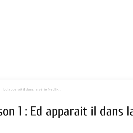
Ed apparait il dans la série Netflix...
 1 : Ed apparait il dans la