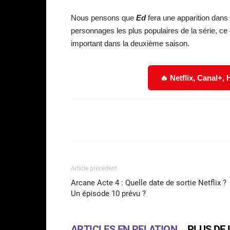
Nous pensons que
Ed
fera une apparition dans
personnages les plus populaires de la série, ce qu
important dans la deuxième saison.
🔥 Netflix, Canal+,
Facebook
Partager
Article précédent
Arcane Acte 4 : Quelle date de sortie Netflix ?
Un épisode 10 prévu ?
ARTICLES EN RELATION
PLUS DE 