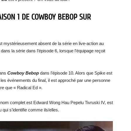
SAISON 1 DE COWBOY BEBOP SUR
st mystérieusement absent de la série en live-action au
dans la série dans l’épisode 6, lorsque l’équipage reçoit
dans
Cowboy Bebop
dans l’épisode 10. Alors que Spike est
s les événements du final, il est approché par une personne
tre que « Radical Ed ».
le nom complet est Edward Wong Hau Pepelu Tivruski IV, est
qui s’identifie comme ils/elles.