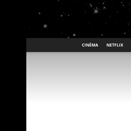
CINÉMA
NETFLIX