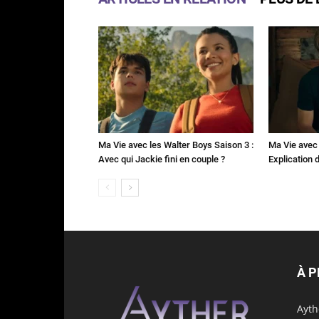
Ma Vie avec les Walter Boys Saison 3 :
Ma Vie avec 
Avec qui Jackie fini en couple ?
Explication de
À 
Ayth