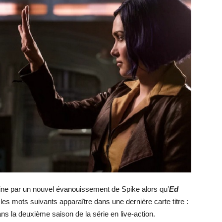
rmine par un nouvel évanouissement de Spike alors qu’
Ed
 les mots suivants apparaître dans une dernière carte titre :
ns la deuxième saison de la série en live-action.