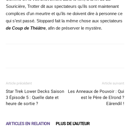
Souricière, Trotter dit aux spectateurs qu’ils sont maintenant
complices d’un meurtre et qu’ils ne doivent dire à personne ce
qui s’est passé. Stoppard fait la même chose aux spectateurs
de Coup de Théâtre
, afin de préserver le mystère.
Facebook
X
WhatsApp
Email
Article précédent
Article suivant
Star Trek Lower Decks Saison
Les Anneaux de Pouvoir : Qui
3 Épisode 5 : Quelle date et
est le Père de Elrond ?
heure de sortie ?
Eärendil !
ARTICLES EN RELATION
PLUS DE L'AUTEUR