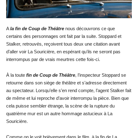
A
la fin de Coup de Théâtre
nous découvrons ce que
certains des personnages ont fait par la suite. Stoppard et
Stalker, retrouvés, reçoivent tous deux une citation avant
d’aller voir La Souricière, en espérant qu’ils ne seront pas
interrompus par de vrais meurtres cette fois-ci.
À la toute
fin de Coup de Théâtre
, l’inspecteur Stoppard se
retourne dans son siège de théâtre et s’adresse directement
au spectateur. Lorsqu’elle s’en rend compte, l’agent Stalker fait
de même et lui reproche d’avoir interrompu la pièce. Bien que
cela puisse sembler étrange, la scène de la rupture du
quatrième mur est un autre hommage astucieux à La
Souricière.
Comme on le voit brièvement dans le film, à la fin de La