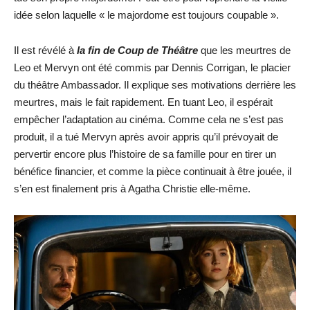
idée selon laquelle « le majordome est toujours coupable ».
Il est révélé à
la fin de Coup de Théâtre
que les meurtres de
Leo et Mervyn ont été commis par Dennis Corrigan, le placier
du théâtre Ambassador. Il explique ses motivations derrière les
meurtres, mais le fait rapidement. En tuant Leo, il espérait
empêcher l’adaptation au cinéma. Comme cela ne s’est pas
produit, il a tué Mervyn après avoir appris qu’il prévoyait de
pervertir encore plus l’histoire de sa famille pour en tirer un
bénéfice financier, et comme la pièce continuait à être jouée, il
s’en est finalement pris à Agatha Christie elle-même.