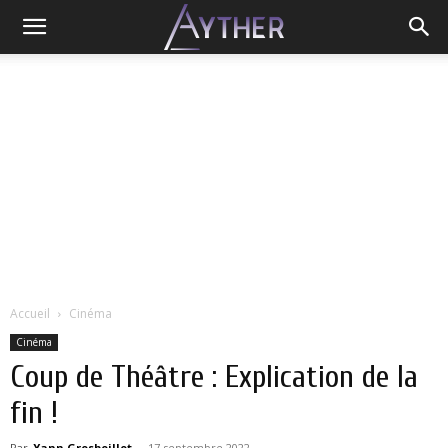
Accueil
Cinéma
Cinéma
Coup de Théâtre : Explication de la
fin !
Par
Yann Grosboillot
-
17 septembre 2022