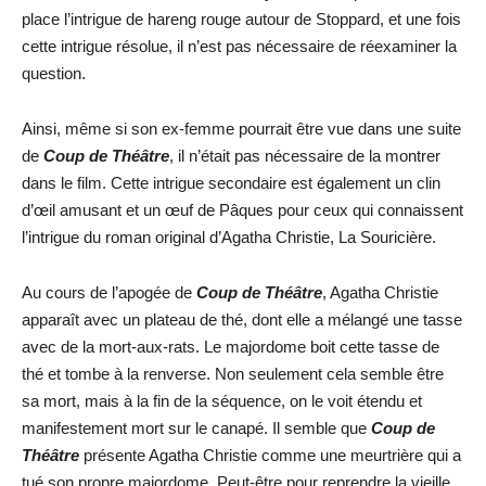
place l’intrigue de hareng rouge autour de Stoppard, et une fois
cette intrigue résolue, il n’est pas nécessaire de réexaminer la
question.
Ainsi, même si son ex-femme pourrait être vue dans une suite
de
Coup de Théâtre
, il n’était pas nécessaire de la montrer
dans le film. Cette intrigue secondaire est également un clin
d’œil amusant et un œuf de Pâques pour ceux qui connaissent
l’intrigue du roman original d’Agatha Christie, La Souricière.
Au cours de l’apogée de
Coup de Théâtre
, Agatha Christie
apparaît avec un plateau de thé, dont elle a mélangé une tasse
avec de la mort-aux-rats. Le majordome boit cette tasse de
thé et tombe à la renverse. Non seulement cela semble être
sa mort, mais à la fin de la séquence, on le voit étendu et
manifestement mort sur le canapé. Il semble que
Coup de
Théâtre
présente Agatha Christie comme une meurtrière qui a
tué son propre majordome. Peut-être pour reprendre la vieille