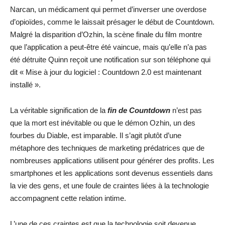
Narcan, un médicament qui permet d’inverser une overdose
d’opioïdes, comme le laissait présager le début de Countdown.
Malgré la disparition d’Ozhin, la scène finale du film montre
que l’application a peut-être été vaincue, mais qu’elle n’a pas
été détruite Quinn reçoit une notification sur son téléphone qui
dit « Mise à jour du logiciel : Countdown 2.0 est maintenant
installé ».
La véritable signification de la
fin de Countdown
n’est pas
que la mort est inévitable ou que le démon Ozhin, un des
fourbes du Diable, est imparable. Il s’agit plutôt d’une
métaphore des techniques de marketing prédatrices que de
nombreuses applications utilisent pour générer des profits. Les
smartphones et les applications sont devenus essentiels dans
la vie des gens, et une foule de craintes liées à la technologie
accompagnent cette relation intime.
L’une de ces craintes est que la technologie soit devenue