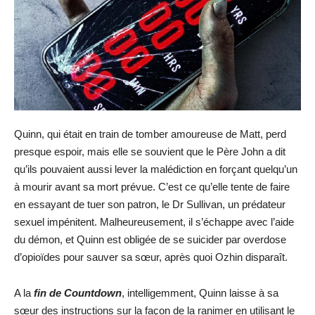
Quinn, qui était en train de tomber amoureuse de Matt, perd
presque espoir, mais elle se souvient que le Père John a dit
qu’ils pouvaient aussi lever la malédiction en forçant quelqu’un
à mourir avant sa mort prévue. C’est ce qu’elle tente de faire
en essayant de tuer son patron, le Dr Sullivan, un prédateur
sexuel impénitent. Malheureusement, il s’échappe avec l’aide
du démon, et Quinn est obligée de se suicider par overdose
d’opioïdes pour sauver sa sœur, après quoi Ozhin disparaît.
A la
fin de Countdown
, intelligemment, Quinn laisse à sa
sœur des instructions sur la façon de la ranimer en utilisant le