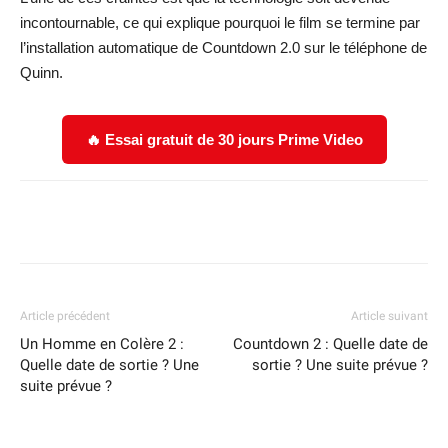
incontournable, ce qui explique pourquoi le film se termine par
l’installation automatique de Countdown 2.0 sur le téléphone de
Quinn.
🔥 Essai gratuit de 30 jours Prime Video
Facebook
X
WhatsApp
Email
Article précédent
Article suivant
Un Homme en Colère 2 :
Countdown 2 : Quelle date de
Quelle date de sortie ? Une
sortie ? Une suite prévue ?
suite prévue ?