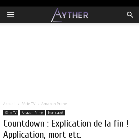
Accueil
Série TV
Amazon Prime
Série TV
Amazon Prime
Non classé
Countdown : Explication de la fin !
Application, mort etc.