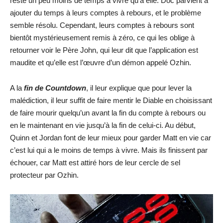
reste un peu moins de temps à vivre qu’à elle. Doc parvient à
ajouter du temps à leurs comptes à rebours, et le problème
semble résolu. Cependant, leurs comptes à rebours sont
bientôt mystérieusement remis à zéro, ce qui les oblige à
retourner voir le Père John, qui leur dit que l’application est
maudite et qu’elle est l’œuvre d’un démon appelé Ozhin.
A la
fin de Countdown
, il leur explique que pour lever la
malédiction, il leur suffit de faire mentir le Diable en choisissant
de faire mourir quelqu’un avant la fin du compte à rebours ou
en le maintenant en vie jusqu’à la fin de celui-ci. Au début,
Quinn et Jordan font de leur mieux pour garder Matt en vie car
c’est lui qui a le moins de temps à vivre. Mais ils finissent par
échouer, car Matt est attiré hors de leur cercle de sel
protecteur par Ozhin.