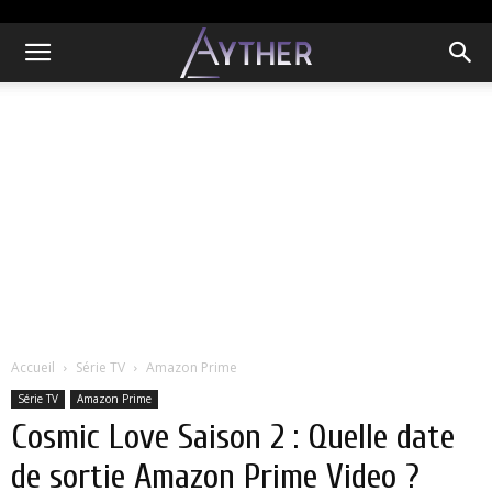
Accueil
Série TV
Amazon Prime
Série TV
Amazon Prime
Cosmic Love Saison 2 : Quelle date
de sortie Amazon Prime Video ?