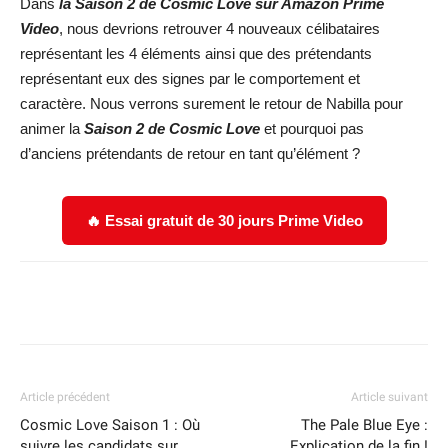
Dans
la Saison 2 de Cosmic Love sur Amazon Prime
Video
, nous devrions retrouver 4 nouveaux célibataires
représentant les 4 éléments ainsi que des prétendants
représentant eux des signes par le comportement et
caractère. Nous verrons surement le retour de Nabilla pour
animer la
Saison 2 de Cosmic Love
et pourquoi pas
d’anciens prétendants de retour en tant qu’élément ?
🔥 Essai gratuit de 30 jours Prime Video
Facebook
X
WhatsApp
Email
Article précédent
Article suivant
Cosmic Love Saison 1 : Où
The Pale Blue Eye :
suivre les candidats sur
Explication de la fin !