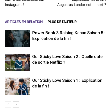
Instagram ?
Augustus Landor est il mort ?
ARTICLES EN RELATION
PLUS DE L'AUTEUR
Power Book 3 Raising Kanan Saison 5 :
Explication de la fin !
Our Sticky Love Saison 2 : Quelle date
de sortie Netflix ?
Our Sticky Love Saison 1 : Explication
de la fin !