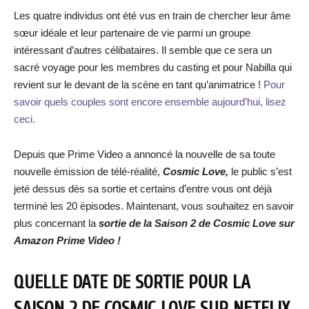
Les quatre individus ont été vus en train de chercher leur âme
sœur idéale et leur partenaire de vie parmi un groupe
intéressant d’autres célibataires. Il semble que ce sera un
sacré voyage pour les membres du casting et pour Nabilla qui
revient sur le devant de la scène en tant qu’animatrice !
Pour
savoir quels couples sont encore ensemble aujourd’hui, lisez
ceci.
Depuis que Prime Video a annoncé la nouvelle de sa toute
nouvelle émission de télé-réalité,
Cosmic Love,
le public s’est
jeté dessus dès sa sortie et certains d’entre vous ont déjà
terminé les 20 épisodes. Maintenant, vous souhaitez en savoir
plus concernant la
sortie de la Saison 2 de Cosmic Love sur
Amazon Prime Video !
QUELLE DATE DE SORTIE POUR LA
SAISON 2 DE COSMIC LOVE
SUR NETFLIX