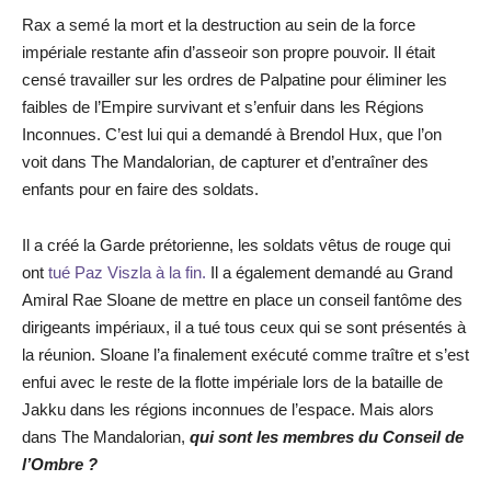
Rax a semé la mort et la destruction au sein de la force
impériale restante afin d’asseoir son propre pouvoir. Il était
censé travailler sur les ordres de Palpatine pour éliminer les
faibles de l’Empire survivant et s’enfuir dans les Régions
Inconnues. C’est lui qui a demandé à Brendol Hux, que l’on
voit dans The Mandalorian, de capturer et d’entraîner des
enfants pour en faire des soldats.
Il a créé la Garde prétorienne, les soldats vêtus de rouge qui
ont
tué Paz Viszla à la fin.
Il a également demandé au Grand
Amiral Rae Sloane de mettre en place un conseil fantôme des
dirigeants impériaux, il a tué tous ceux qui se sont présentés à
la réunion. Sloane l’a finalement exécuté comme traître et s’est
enfui avec le reste de la flotte impériale lors de la bataille de
Jakku dans les régions inconnues de l’espace. Mais alors
dans The Mandalorian,
qui sont les membres du Conseil de
l’Ombre ?