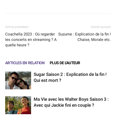
Facebook
X
WhatsApp
Email
Article précédent
Article suivant
Coachella 2023 : Où regarder
Suzume : Explication de la fin !
les concerts en streaming ? A
Chaise, Morale etc.
quelle heure ?
ARTICLES EN RELATION
PLUS DE L'AUTEUR
Sugar Saison 2 : Explication de la fin !
Qui est mort ?
Ma Vie avec les Walter Boys Saison 3 :
Avec qui Jackie fini en couple ?