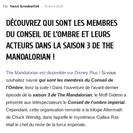
Par
Yann Grosboillot
-
15 avril 2023
DÉCOUVREZ QUI SONT LES MEMBRES
DU CONSEIL DE L’OMBRE ET LEURS
ACTEURS DANS LA SAISON 3 DE THE
MANDALORIAN !
The Mandalorian est disponible sur Disney Plus !
Si vous
souhaitez savoir
qui sont les membres du Conseil de
l’Ombre
, lisez la suite ! Dans l’ouverture de l’avant-dernier
épisode de la
saison 3 de The Mandalorian
, le Moff Gideon a
présenté aux téléspectateurs le
Conseil de l’ombre impérial.
Cependant, cette organisation remonte à la trilogie Aftermath
de Chuck Wendig, dans laquelle le mystérieux Gallius Rax
était le chef du reste de la force impériale.