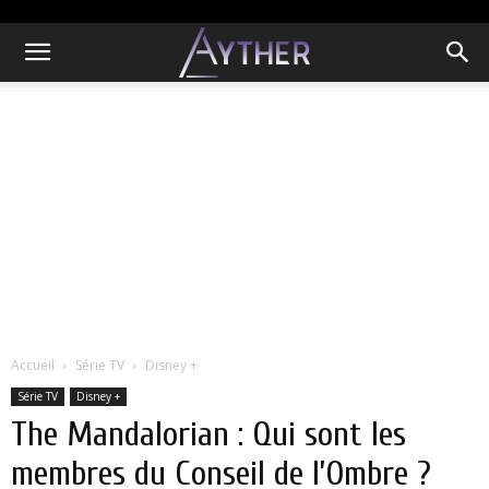
Accueil
Série TV
Disney +
Série TV
Disney +
The Mandalorian : Qui sont les
membres du Conseil de l’Ombre ?