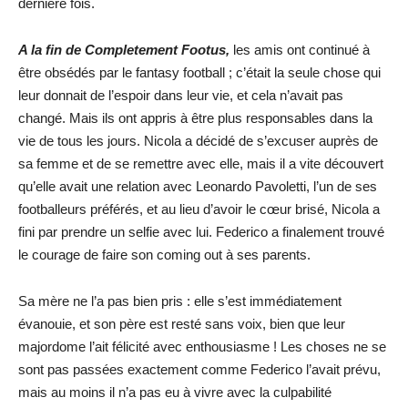
dernière fois.
A la fin de Completement Footus,
les amis ont continué à
être obsédés par le fantasy football ; c’était la seule chose qui
leur donnait de l’espoir dans leur vie, et cela n’avait pas
changé. Mais ils ont appris à être plus responsables dans la
vie de tous les jours. Nicola a décidé de s’excuser auprès de
sa femme et de se remettre avec elle, mais il a vite découvert
qu’elle avait une relation avec Leonardo Pavoletti, l’un de ses
footballeurs préférés, et au lieu d’avoir le cœur brisé, Nicola a
fini par prendre un selfie avec lui. Federico a finalement trouvé
le courage de faire son coming out à ses parents.
Sa mère ne l’a pas bien pris : elle s’est immédiatement
évanouie, et son père est resté sans voix, bien que leur
majordome l’ait félicité avec enthousiasme ! Les choses ne se
sont pas passées exactement comme Federico l’avait prévu,
mais au moins il n’a pas eu à vivre avec la culpabilité