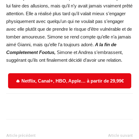
lui faire des allusions, mais qu’il n’y avait jamais vraiment prêté
attention. Elle a réalisé plus tard qu’il valait mieux s’engager
physiquement avec quelqu’un qui ne voulait pas s’engager
avec elle plutôt que de prendre le risque d’être vulnérable et de
tomber amoureuse. Simone se rend compte qu’elle n’a jamais
aimé Gianni, mais qu’elle l’a toujours adoré.
A la fin de
Completement Footus,
Simone et Andrea s’embrassent,
suggérant qu’ils ont finalement décidé d’avoir une relation.
🔥 Netflix, Canal+, HBO, Apple… à partir de 29,99€
Facebook
X
WhatsApp
Email
Article précédent
Article suivant