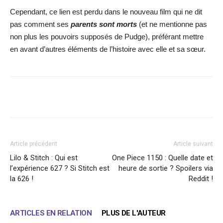
Cependant, ce lien est perdu dans le nouveau film qui ne dit
pas comment ses
parents sont morts
(et ne mentionne pas
non plus les pouvoirs supposés de Pudge), préférant mettre
en avant d’autres éléments de l’histoire avec elle et sa sœur.
Facebook
X
WhatsApp
Email
Article précédent
Article suivant
Lilo & Stitch : Qui est
One Piece 1150 : Quelle date et
l’expérience 627 ? Si Stitch est
heure de sortie ? Spoilers via
la 626 !
Reddit !
ARTICLES EN RELATION
PLUS DE L'AUTEUR