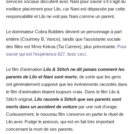
services sociaux discutent avec Nani pour savoir s’il s’agit du
meilleur placement pour Lilo, car Nani est dépassée par cette
responsabilité et Lilo ne voit pas Nani comme un parent.
Le dominateur Cobra Bubbles devient un personnage à part
entière (Courtney B. Vance), tandis que l’assistante sociale
des filles est Mme Kekoa (Tia Carrere), plus prévenante.
Pour
savoir qui est l’expérience 627, lisez ceci.
Le film d’animation
Lilo & Stitch ne dit jamais comment les
parents de Lilo et Nani sont morts
, de sorte que les gens
ont généralement supposé que les événements racontés dans
le film d’animation étaient toujours vrais. Dans le film Lilo &
Stitch original,
Lilo raconte à Stitch que ses parents sont
morts dans un accident de voiture
par une nuit d’orage.
Curieusement, le nouveau film conserve en partie le rituel de
Lilo avec Pudge le poisson, qui est en fait très important
concernant la mort de ses parents.