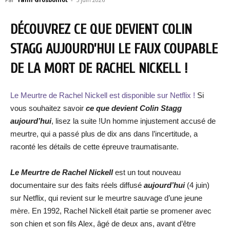
DÉCOUVREZ CE QUE DEVIENT COLIN
STAGG AUJOURD’HUI LE FAUX COUPABLE
DE LA MORT DE RACHEL NICKELL !
Le Meurtre de Rachel Nickell est disponible sur Netflix !
Si
vous souhaitez savoir
ce que devient Colin Stagg
aujourd’hui
, lisez la suite !Un homme injustement accusé de
meurtre, qui a passé plus de dix ans dans l’incertitude, a
raconté les détails de cette épreuve traumatisante.
Le Meurtre de Rachel Nickell
est un tout nouveau
documentaire sur des faits réels diffusé
aujourd’hui
(4 juin)
sur Netflix, qui revient sur le meurtre sauvage d’une jeune
mère. En 1992, Rachel Nickell était partie se promener avec
son chien et son fils Alex, âgé de deux ans, avant d’être