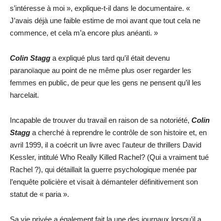
s’intéresse à moi », explique-t-il dans le documentaire. «
J’avais déjà une faible estime de moi avant que tout cela ne
commence, et cela m’a encore plus anéanti. »
Colin Stagg
a expliqué plus tard qu’il était devenu
paranoïaque au point de ne même plus oser regarder les
femmes en public, de peur que les gens ne pensent qu’il les
harcelait.
Incapable de trouver du travail en raison de sa notoriété,
Colin
Stagg
a cherché à reprendre le contrôle de son histoire et, en
avril 1999, il a coécrit un livre avec l’auteur de thrillers David
Kessler, intitulé Who Really Killed Rachel? (Qui a vraiment tué
Rachel ?), qui détaillait la guerre psychologique menée par
l’enquête policière et visait à démanteler définitivement son
statut de « paria ».
Sa vie privée a également fait la une des journaux lorsqu’il a