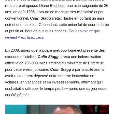
rencontré et épousé Diane Beddoes, une aide-soignante de 26
ans, en août 1995. Lors de ce mariage très médiatisé et peu
conventionnel,
Colin Stagg
s’était illustré en portant un jean
noir et des baskets. Cependant, cette union fut de courte durée
et prit fin au bout de quelques années.
Pour savoir ce que
devient Alex, lisez ceci.
En 2008, après que la police métropolitaine eut présenté des
excuses officielles,
Colin Stagg
a reçu une indemnisation
officielle de 706 000 livres sterling du ministère de l’Intérieur
pour cette erreur judiciaire.
Colin Stagg
a par la suite admis
avoir rapidement dépensé cette somme inattendue en
voitures, en vacances et en investissements, affirmant qu’il
souhaitait « rattraper le temps perdu » après que sa jeunesse
eut été gâchée.