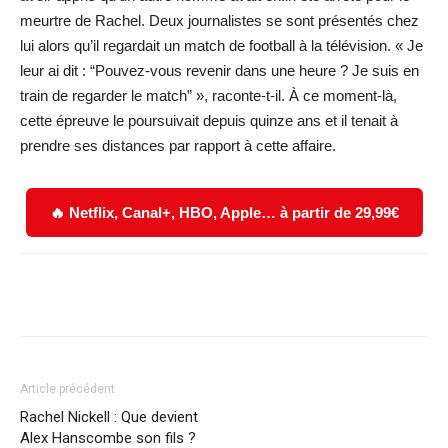
meurtre de Rachel. Deux journalistes se sont présentés chez
lui alors qu’il regardait un match de football à la télévision. « Je
leur ai dit : “Pouvez-vous revenir dans une heure ? Je suis en
train de regarder le match” », raconte-t-il. À ce moment-là,
cette épreuve le poursuivait depuis quinze ans et il tenait à
prendre ses distances par rapport à cette affaire.
🔥 Netflix, Canal+, HBO, Apple… à partir de 29,99€
Facebook
X
WhatsApp
Email
Article précédent
Rachel Nickell : Que devient
Alex Hanscombe son fils ?