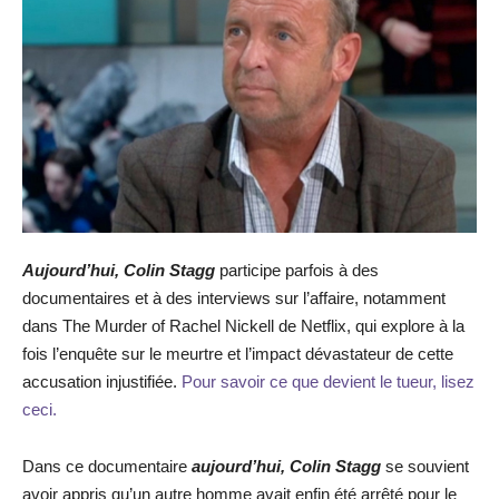
Aujourd’hui, Colin Stagg
participe parfois à des
documentaires et à des interviews sur l’affaire, notamment
dans The Murder of Rachel Nickell de Netflix, qui explore à la
fois l’enquête sur le meurtre et l’impact dévastateur de cette
accusation injustifiée.
Pour savoir ce que devient le tueur, lisez
ceci.
Dans ce documentaire
aujourd’hui, Co
lin Stagg
se souvient
avoir appris qu’un autre homme avait enfin été arrêté pour le