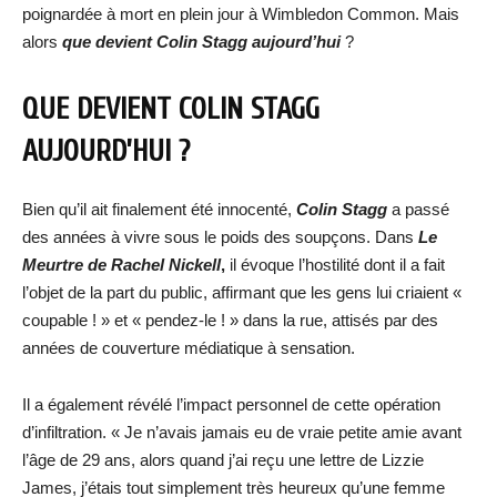
poignardée à mort en plein jour à Wimbledon Common. Mais
alors
que devient Colin Stagg aujourd’hui
?
QUE DEVIENT COLIN STAGG
AUJOURD’HUI ?
Bien qu’il ait finalement été innocenté,
Colin Stagg
a passé
des années à vivre sous le poids des soupçons. Dans
Le
Meurtre de Rachel Nickell
,
il évoque l’hostilité dont il a fait
l’objet de la part du public, affirmant que les gens lui criaient «
coupable ! » et « pendez-le ! » dans la rue, attisés par des
années de couverture médiatique à sensation.
Il a également révélé l’impact personnel de cette opération
d’infiltration. « Je n’avais jamais eu de vraie petite amie avant
l’âge de 29 ans, alors quand j’ai reçu une lettre de Lizzie
James, j’étais tout simplement très heureux qu’une femme