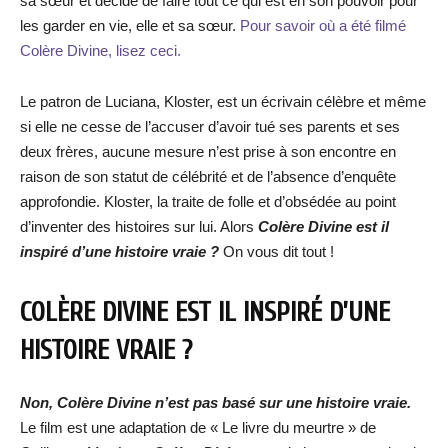
sa sœur et décide de faire tout ce qui est en son pouvoir pour
les garder en vie, elle et sa sœur.
Pour savoir où a été filmé
Colère Divine, lisez ceci.
Le patron de Luciana, Kloster, est un écrivain célèbre et même
si elle ne cesse de l’accuser d’avoir tué ses parents et ses
deux frères, aucune mesure n’est prise à son encontre en
raison de son statut de célébrité et de l’absence d’enquête
approfondie. Kloster, la traite de folle et d’obsédée au point
d’inventer des histoires sur lui. Alors
Colère Divine est il
inspiré d’une histoire vraie ?
On vous dit tout !
COLÈRE DIVINE EST IL INSPIRÉ D’UNE
HISTOIRE VRAIE ?
Non, Colère Divine n’est pas basé sur une histoire vraie.
Le film est une adaptation de « Le livre du meurtre » de