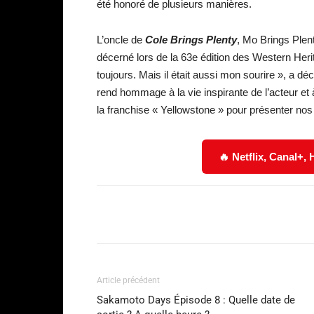
été honoré de plusieurs manières.
L’oncle de
Cole Brings Plenty
, Mo Brings Plent
décerné lors de la 63e édition des Western Herit
toujours. Mais il était aussi mon sourire », a dé
rend hommage à la vie inspirante de l’acteur et 
la franchise « Yellowstone » pour présenter nos
🔥 Netflix, Canal+,
Facebook
Partager
Article précédent
Sakamoto Days Épisode 8 : Quelle date de