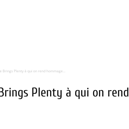
le Brings Plenty à qui on rend hommage...
e Brings Plenty à qui on r