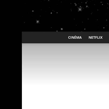
CINÉMA
NETFLIX