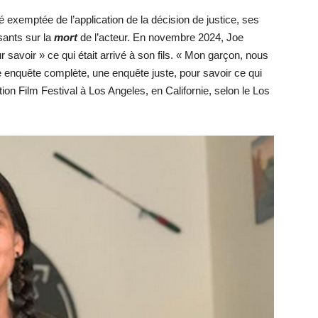
té exemptée de l’application de la décision de justice, ses
sants sur la
mort
de l’acteur. En novembre 2024, Joe
our savoir » ce qui était arrivé à son fils. « Mon garçon, nous
 enquête complète, une enquête juste, pour savoir ce qui
ation Film Festival à Los Angeles, en Californie, selon le Los