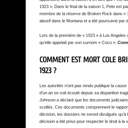
1923 ». Dans le final de la saison 1, Pete est 
membre de la réserve de Broken Rock dans « 19
abusif dans le Montana et a été poursuivie par
Lors de la première de « 1923 » à Los Angeles
qu’elle appelait par son surnom « Coco ».
Comm
COMMENT EST MORT COLE BR
1923 ?
Les autorités n’ont pas rendu publique la cause
d’un an se soit écoulé depuis sa disparition tr
Johnson a déclaré que les documents judiciaires
scellés. Ces documents comprennent le rapport d
décision, les dossiers ne seront divulgués qu’à l
décision a été prise pour respecter le droit à la