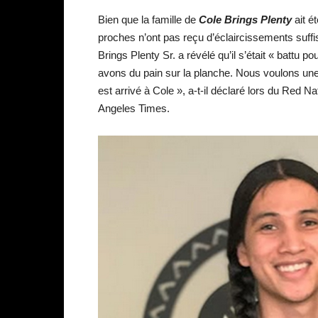
Bien que la famille de
Cole Brings Plenty
ait é
proches n’ont pas reçu d’éclaircissements suffi
Brings Plenty Sr. a révélé qu’il s’était « battu p
avons du pain sur la planche. Nous voulons une
est arrivé à Cole », a-t-il déclaré lors du Red N
Angeles Times.