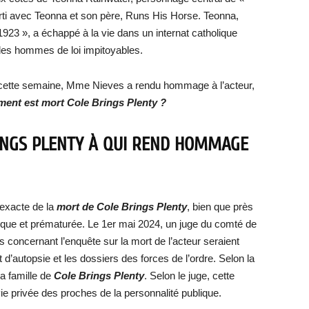
parti avec Teonna et son père, Runs His Horse. Teonna,
23 », a échappé à la vie dans un internat catholique
 des hommes de loi impitoyables.
 cette semaine, Mme Nieves a rendu hommage à l’acteur,
ent est mort Cole Brings Plenty ?
INGS PLENTY À QUI REND HOMMAGE
 exacte de la
mort de Cole Brings Plenty
, bien que près
agique et prématurée. Le 1er mai 2024, un juge du comté de
 concernant l’enquête sur la mort de l’acteur seraient
’autopsie et les dossiers des forces de l’ordre. Selon la
a famille de
Cole Brings Plenty
. Selon le juge, cette
 vie privée des proches de la personnalité publique.