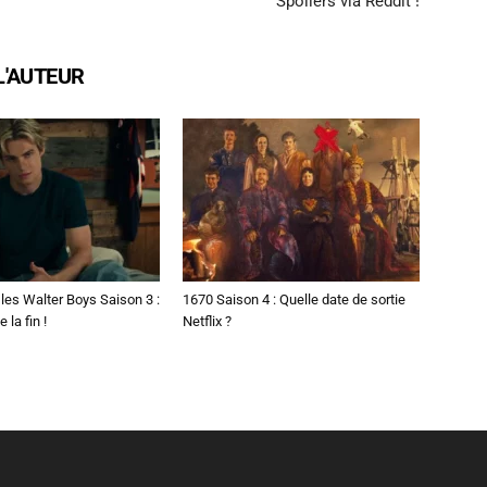
Spoilers via Reddit !
L'AUTEUR
les Walter Boys Saison 3 :
1670 Saison 4 : Quelle date de sortie
 la fin !
Netflix ?