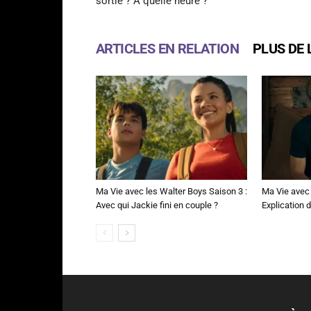
sortie ? A quelle heure ?
ARTICLES EN RELATION
PLUS DE 
Ma Vie avec les Walter Boys Saison 3 :
Ma Vie avec 
Avec qui Jackie fini en couple ?
Explication de