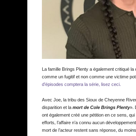
La famille Brings Plenty a également critiqué la
comme un fugitif et non comme une victime poten
d’épisodes comptera la série, lisez ceci.
Avec Joe, la tribu des Sioux de Cheyenne River
disparition et la
mort de Col
e Brings Plenty
».
ont également créé une pétition en ce sens, qu
efforts, l’affaire n’a connu aucun développement
mort de l’acteur restent sans réponse, du moins