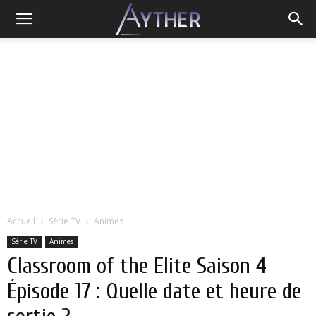
Accueil
Série TV
Animes
Série TV
Animes
Classroom of the Elite Saison 4
Épisode 17 : Quelle date et heure de