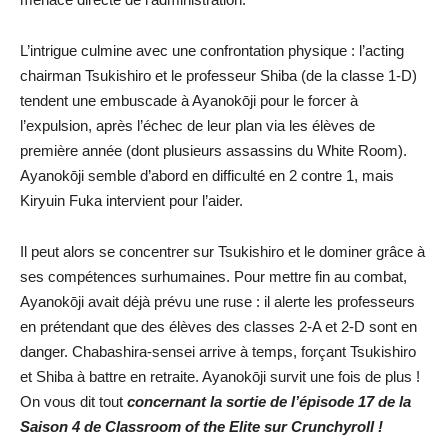
L’intrigue culmine avec une confrontation physique : l’acting
chairman Tsukishiro et le professeur Shiba (de la classe 1-D)
tendent une embuscade à Ayanokōji pour le forcer à
l’expulsion, après l’échec de leur plan via les élèves de
première année (dont plusieurs assassins du White Room).
Ayanokōji semble d’abord en difficulté en 2 contre 1, mais
Kiryuin Fuka intervient pour l’aider.
Il peut alors se concentrer sur Tsukishiro et le dominer grâce à
ses compétences surhumaines. Pour mettre fin au combat,
Ayanokōji avait déjà prévu une ruse : il alerte les professeurs
en prétendant que des élèves des classes 2-A et 2-D sont en
danger. Chabashira-sensei arrive à temps, forçant Tsukishiro
et Shiba à battre en retraite. Ayanokōji survit une fois de plus !
On vous dit tout
concernant la sortie de l’épisode 17 de la
Saison 4 de Classroom of the Elite sur Crunchyroll !