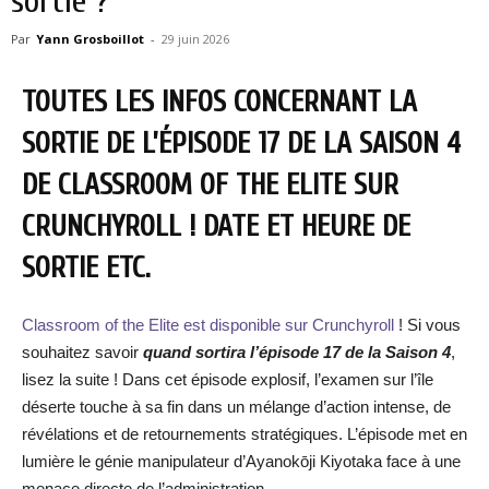
sortie ?
Par
Yann Grosboillot
-
29 juin 2026
TOUTES LES INFOS CONCERNANT LA
SORTIE DE L’ÉPISODE 17 DE LA SAISON 4
DE CLASSROOM OF THE ELITE SUR
CRUNCHYROLL ! DATE ET HEURE DE
SORTIE ETC.
Classroom of the Elite est disponible sur Crunchyroll
! Si vous
souhaitez savoir
quand sortira l’épisode 17 de la Saison 4
,
lisez la suite ! Dans cet épisode explosif, l’examen sur l’île
déserte touche à sa fin dans un mélange d’action intense, de
révélations et de retournements stratégiques. L’épisode met en
lumière le génie manipulateur d’Ayanokōji Kiyotaka face à une
menace directe de l’administration.