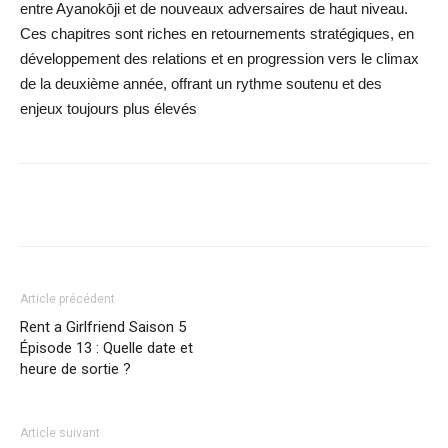
entre Ayanokōji et de nouveaux adversaires de haut niveau.
Ces chapitres sont riches en retournements stratégiques, en
développement des relations et en progression vers le climax
de la deuxième année, offrant un rythme soutenu et des
enjeux toujours plus élevés
Facebook
X
WhatsApp
Email
Article précédent
Rent a Girlfriend Saison 5
Épisode 13 : Quelle date et
heure de sortie ?
Article suivant