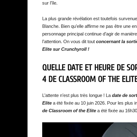
sur l’île.
La plus grande révélation est toutefois surve
Blanche. Bien qu’elle affirme ne pas être une
personnage principal continue d’agir de manière c
l’attention. On vous dit tout
concernant la sorti
Elite sur Crunchyroll !
QUELLE DATE ET HEURE DE SOR
4 DE CLASSROOM OF THE ELIT
L’attente n’est plus très longue ! La
date de sor
Elite
a été fixée au 10 juin 2026. Pour les plus i
de Classroom of the Elite
a été fixée au 16h30