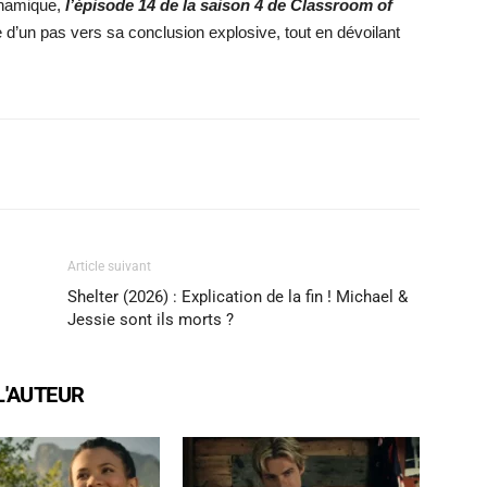
dynamique,
l’épisode 14 de la saison 4 de Classroom of
le d’un pas vers sa conclusion explosive, tout en dévoilant
X
WhatsApp
Email
Article suivant
Shelter (2026) : Explication de la fin ! Michael &
Jessie sont ils morts ?
L'AUTEUR