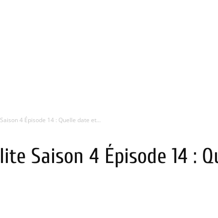
Saison 4 Épisode 14 : Quelle date et...
lite Saison 4 Épisode 14 : Q