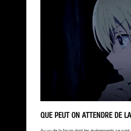
QUE PEUT ON ATTENDRE DE LA
Au vu de la façon dont les événements se sont 