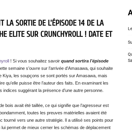
A
 LA SORTIE DE L’ÉPISODE 14 DE LA
Le
HE ELITE SUR CRUNCHYROLL ! DATE ET
Su
Qu
S
hyroll
! Si vous souhaitez savoir
quand sortira l’épisode
e cette semaine s’ouvre sur l’arrivée d’Amasawa, qui souhaite
 de Kiya, les soupçons se sont portés sur Amasawa, mais
ire qu’elle puisse être l’auteur des faits. En examinant les
es indices suggérant la présence d’une autre personne.
 bois avait été taillée, ce qui signifie que l’agresseur est
 abondamment, toutes les preuves matérielles avaient été
 tourné vers une autre stratégie. Il a utilisé ses points pour
ui lui permet de mieux cerner les schémas de déplacement