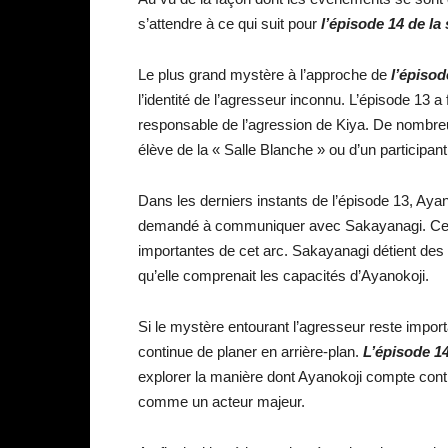
s’attendre à ce qui suit pour
l’épisode 14 de la
Le plus grand mystère à l’approche de
l’épisod
l’identité de l’agresseur inconnu. L’épisode 13 
responsable de l’agression de Kiya. De nombreu
élève de la « Salle Blanche » ou d’un participan
Dans les derniers instants de l’épisode 13, Aya
demandé à communiquer avec Sakayanagi. Cette 
importantes de cet arc. Sakayanagi détient des 
qu’elle comprenait les capacités d’Ayanokoji.
Si le mystère entourant l’agresseur reste import
continue de planer en arrière-plan.
L’épisode 14
explorer la manière dont Ayanokoji compte cont
comme un acteur majeur.