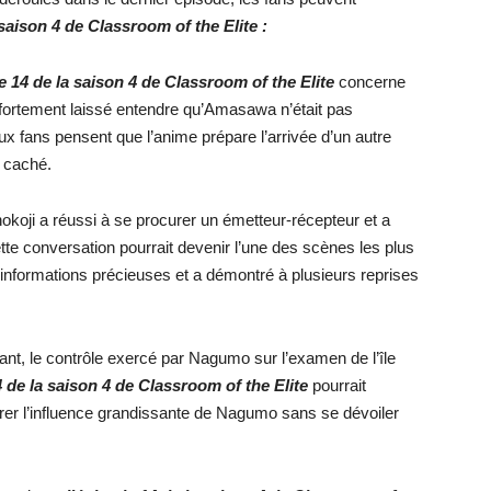
 saison 4 de Classroom of the Elite :
e 14 de la saison 4 de Classroom of the Elite
concerne
a fortement laissé entendre qu’Amasawa n’était pas
x fans pensent que l’anime prépare l’arrivée d’un autre
t caché.
nokoji a réussi à se procurer un émetteur-récepteur et a
conversation pourrait devenir l’une des scènes les plus
informations précieuses et a démontré à plusieurs reprises
ant, le contrôle exercé par Nagumo sur l’examen de l’île
 de la saison 4 de Classroom of the Elite
pourrait
rer l’influence grandissante de Nagumo sans se dévoiler