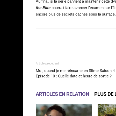
Au final, si la série parvient à maintenir cette 
the Elite
pourrait faire avancer l’examen sur l’î
encore plus de secrets cachés sous la surface.
Facebook
Partager
Article précédent
Moi, quand je me réincarne en Slime Saison 4
Épisode 10 : Quelle date et heure de sortie ?
ARTICLES EN RELATION
PLUS DE 