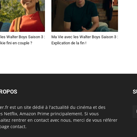
les Walter Boys Saison 3 :
Ma Vie avec les Walter Boys Saison 3 :
kie fini en couple ?
Explication de la fin !
PROPOS
S
er.fr est un site dédié à l'actualité du cinéma et des
es Netflix, Amazon Prime principalement. Si vous
aitez rentrer en contact avec nous, merci de vous référer
 page contact.