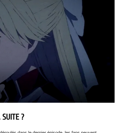
 SUITE ?
déroulés dans le dernier épisode, les fans peuvent