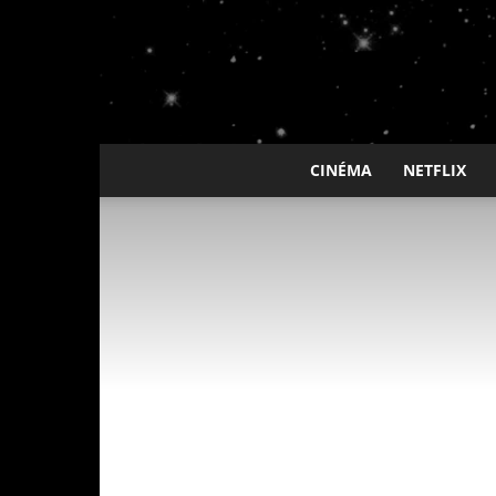
CINÉMA
NETFLIX