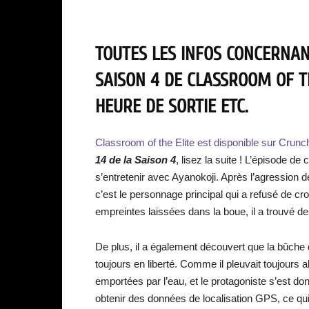
TOUTES LES INFOS CONCERNANT
SAISON 4 DE CLASSROOM OF T
HEURE DE SORTIE ETC.
Classroom of the Elite est disponible sur Crunc
14 de la Saison 4
, lisez la suite ! L’épisode d
s’entretenir avec Ayanokoji. Après l’agression
c’est le personnage principal qui a refusé de cro
empreintes laissées dans la boue, il a trouvé d
De plus, il a également découvert que la bûche de
toujours en liberté. Comme il pleuvait toujours
emportées par l’eau, et le protagoniste s’est donc
obtenir des données de localisation GPS, ce q