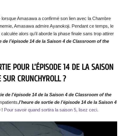
nue lorsque Amasawa a confirmé son lien avec la Chambre
 ennemie, Amasawa admire Ayanokoji. Pendant ce temps, le
alculée alors qu’il aborde la phase finale sans trop attirer
e de l’épisode 14 de la Saison 4 de Classroom of the
TIE POUR L’ÉPISODE 14 DE LA SAISON
E SUR CRUNCHYROLL ?
tie de l’épisode 14 de la Saison 4 de Classroom of the
mpatients,
l’heure de sortie de l’épisode 14 de la Saison 4
 !
Pour savoir quand sortira la saison 5, lisez ceci.