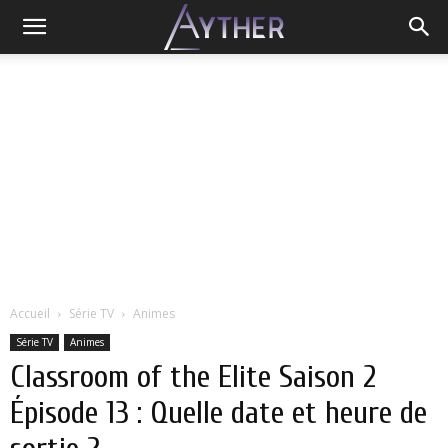
Accueil
Série TV
Animes
Série TV
Animes
Classroom of the Elite Saison 2
Épisode 13 : Quelle date et heure de