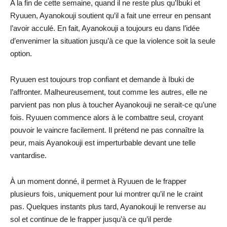
A la fin de cette semaine, quand il ne reste plus qu’Ibuki et
Ryuuen, Ayanokouji soutient qu’il a fait une erreur en pensant
l’avoir acculé. En fait, Ayanokouji a toujours eu dans l’idée
d’envenimer la situation jusqu’à ce que la violence soit la seule
option.
Ryuuen est toujours trop confiant et demande à Ibuki de
l’affronter. Malheureusement, tout comme les autres, elle ne
parvient pas non plus à toucher Ayanokouji ne serait-ce qu’une
fois. Ryuuen commence alors à le combattre seul, croyant
pouvoir le vaincre facilement. Il prétend ne pas connaître la
peur, mais Ayanokouji est imperturbable devant une telle
vantardise.
À un moment donné, il permet à Ryuuen de le frapper
plusieurs fois, uniquement pour lui montrer qu’il ne le craint
pas. Quelques instants plus tard, Ayanokouji le renverse au
sol et continue de le frapper jusqu’à ce qu’il perde