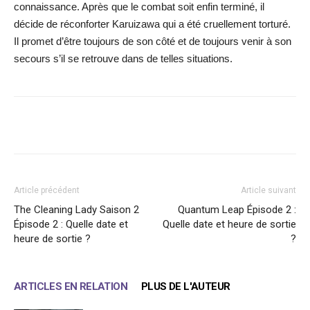
connaissance. Après que le combat soit enfin terminé, il
décide de réconforter Karuizawa qui a été cruellement torturé.
Il promet d’être toujours de son côté et de toujours venir à son
secours s’il se retrouve dans de telles situations.
Facebook
X
WhatsApp
Email
Article précédent
Article suivant
The Cleaning Lady Saison 2
Quantum Leap Épisode 2 :
Épisode 2 : Quelle date et
Quelle date et heure de sortie
heure de sortie ?
?
ARTICLES EN RELATION
PLUS DE L'AUTEUR