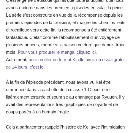
C’est le genre d’épisode qui fait que toute la douleur que nous
avons endurée dans les premiers épisodes en valait la peine.
La série s’est construite en vue de la récompense depuis les
premiers épisodes de la croisière, et malgré les chemins lents
et rocailleux vers cette fin, la récompense a été entièrement
fantastique. C’était comme l’aboutissement d’un voyage de
plusieurs années, même si la saison ne dure que depuis trois
mois.
Pour vous procurer le manga, cliquez ici.
Autrement,
pour profiter du format Kindle avec un essai gratuit
de 14 jours, c’est ici.
À la fin de l’épisode précédent, nous avons vu Kei être
emmenée dans la cachette de la classe 1-C pour être
littéralement torturée et soumise au chantage par Ryuuen. Il y
avait des représentations très graphiques de noyade et de
coups portés à un humain fragile.
Cela a parfaitement rappelé l’histoire de Kei avec l’intimidation