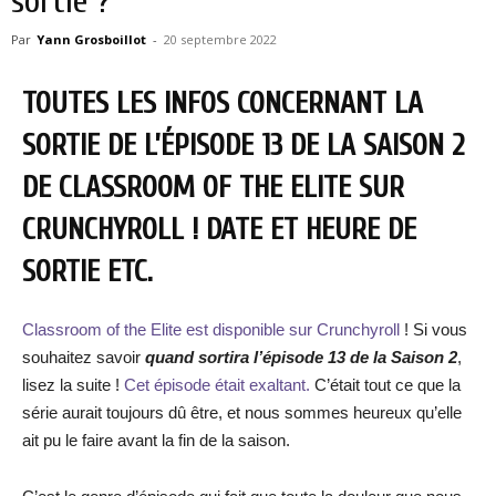
sortie ?
Par
Yann Grosboillot
-
20 septembre 2022
TOUTES LES INFOS CONCERNANT LA
SORTIE DE L’ÉPISODE 13 DE LA SAISON 2
DE CLASSROOM OF THE ELITE SUR
CRUNCHYROLL ! DATE ET HEURE DE
SORTIE ETC.
Classroom of the Elite est disponible sur Crunchyroll
! Si vous
souhaitez savoir
quand sortira l’épisode 13 de la Saison 2
,
lisez la suite !
Cet épisode était exaltant.
C’était tout ce que la
série aurait toujours dû être, et nous sommes heureux qu’elle
ait pu le faire avant la fin de la saison.