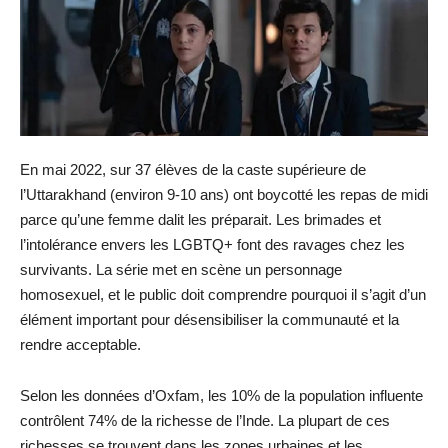
En mai 2022, sur 37 élèves de la caste supérieure de
l’Uttarakhand (environ 9-10 ans) ont boycotté les repas de midi
parce qu’une femme dalit les préparait. Les brimades et
l’intolérance envers les LGBTQ+ font des ravages chez les
survivants. La série met en scène un personnage
homosexuel, et le public doit comprendre pourquoi il s’agit d’un
élément important pour désensibiliser la communauté et la
rendre acceptable.
Selon les données d’Oxfam, les 10% de la population influente
contrôlent 74% de la richesse de l’Inde. La plupart de ces
richesses se trouvent dans les zones urbaines et les