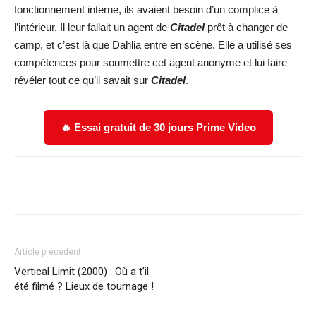
fonctionnement interne, ils avaient besoin d’un complice à
l’intérieur. Il leur fallait un agent de
Citadel
prêt à changer de
camp, et c’est là que Dahlia entre en scène. Elle a utilisé ses
compétences pour soumettre cet agent anonyme et lui faire
révéler tout ce qu’il savait sur
Citadel
.
🔥 Essai gratuit de 30 jours Prime Video
Facebook
X
WhatsApp
Email
Article précédent
Vertical Limit (2000) : Où a t’il
été filmé ? Lieux de tournage !