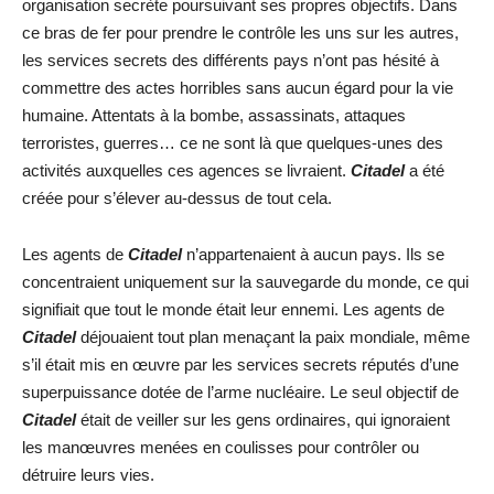
organisation secrète poursuivant ses propres objectifs. Dans
ce bras de fer pour prendre le contrôle les uns sur les autres,
les services secrets des différents pays n’ont pas hésité à
commettre des actes horribles sans aucun égard pour la vie
humaine. Attentats à la bombe, assassinats, attaques
terroristes, guerres… ce ne sont là que quelques-unes des
activités auxquelles ces agences se livraient.
Citadel
a été
créée pour s’élever au-dessus de tout cela.
Les agents de
Citadel
n’appartenaient à aucun pays. Ils se
concentraient uniquement sur la sauvegarde du monde, ce qui
signifiait que tout le monde était leur ennemi. Les agents de
Citadel
déjouaient tout plan menaçant la paix mondiale, même
s’il était mis en œuvre par les services secrets réputés d’une
superpuissance dotée de l’arme nucléaire. Le seul objectif de
Citadel
était de veiller sur les gens ordinaires, qui ignoraient
les manœuvres menées en coulisses pour contrôler ou
détruire leurs vies.