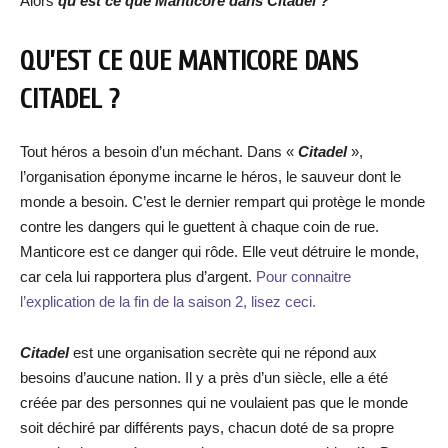
Alors
qu’est ce que Manticore dans Citadel ?
QU’EST CE QUE MANTICORE DANS
CITADEL ?
Tout héros a besoin d’un méchant. Dans «
Citadel
»,
l’organisation éponyme incarne le héros, le sauveur dont le
monde a besoin. C’est le dernier rempart qui protège le monde
contre les dangers qui le guettent à chaque coin de rue.
Manticore est ce danger qui rôde. Elle veut détruire le monde,
car cela lui rapportera plus d’argent.
Pour connaitre
l’explication de la fin de la saison 2, lisez ceci.
Citadel
est une organisation secrète qui ne répond aux
besoins d’aucune nation. Il y a près d’un siècle, elle a été
créée par des personnes qui ne voulaient pas que le monde
soit déchiré par différents pays, chacun doté de sa propre