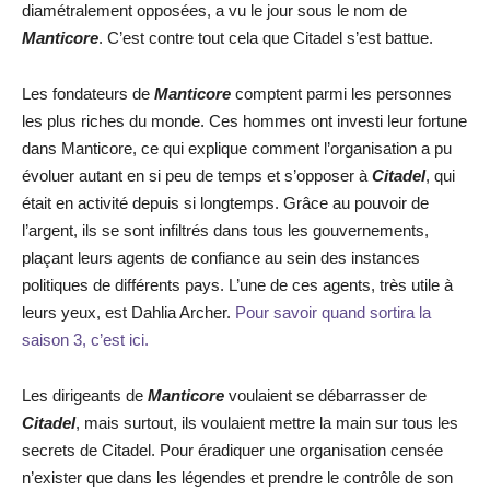
diamétralement opposées, a vu le jour sous le nom de
Manticore
. C’est contre tout cela que Citadel s’est battue.
Les fondateurs de
Manticore
comptent parmi les personnes
les plus riches du monde. Ces hommes ont investi leur fortune
dans Manticore, ce qui explique comment l’organisation a pu
évoluer autant en si peu de temps et s’opposer à
Citadel
, qui
était en activité depuis si longtemps. Grâce au pouvoir de
l’argent, ils se sont infiltrés dans tous les gouvernements,
plaçant leurs agents de confiance au sein des instances
politiques de différents pays. L’une de ces agents, très utile à
leurs yeux, est Dahlia Archer.
Pour savoir quand sortira la
saison 3, c’est ici.
Les dirigeants de
Manticore
voulaient se débarrasser de
Citadel
, mais surtout, ils voulaient mettre la main sur tous les
secrets de Citadel. Pour éradiquer une organisation censée
n’exister que dans les légendes et prendre le contrôle de son