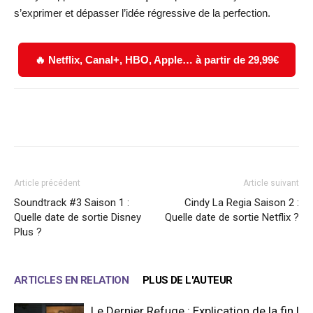
s’exprimer et dépasser l’idée régressive de la perfection.
🔥 Netflix, Canal+, HBO, Apple… à partir de 29,99€
Facebook
X
WhatsApp
Email
Article précédent
Article suivant
Soundtrack #3 Saison 1 :
Cindy La Regia Saison 2 :
Quelle date de sortie Disney
Quelle date de sortie Netflix ?
Plus ?
ARTICLES EN RELATION
PLUS DE L'AUTEUR
Le Dernier Refuge : Explication de la fin !