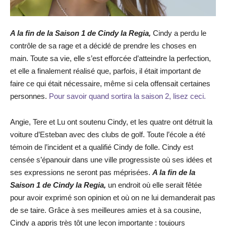
A la fin de la Saison 1 de Cindy la Regia,
Cindy a perdu le
contrôle de sa rage et a décidé de prendre les choses en
main. Toute sa vie, elle s’est efforcée d’atteindre la perfection,
et elle a finalement réalisé que, parfois, il était important de
faire ce qui était nécessaire, même si cela offensait certaines
personnes.
Pour savoir quand sortira la saison 2, lisez ceci.
Angie, Tere et Lu ont soutenu Cindy, et les quatre ont détruit la
voiture d’Esteban avec des clubs de golf. Toute l’école a été
témoin de l’incident et a qualifié Cindy de folle. Cindy est
censée s’épanouir dans une ville progressiste où ses idées et
ses expressions ne seront pas méprisées.
A la fin de la
Saison 1 de Cindy la Regia,
un endroit où elle serait fêtée
pour avoir exprimé son opinion et où on ne lui demanderait pas
de se taire. Grâce à ses meilleures amies et à sa cousine,
Cindy a appris très tôt une leçon importante : toujours