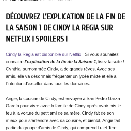
DÉCOUVREZ L’EXPLICATION DE LA FIN DE
LA SAISON 1 DE CINDY LA REGIA SUR
NETFLIX ! SPOILERS !
Cindy la Regia est disponible sur Netflix !
Si vous souhaitez
connaitre
l’explication de la fin de la Saison 1,
lisez la suite !
Cynthia, surnommée Cindy, a de grands rêves. Avec ses
amis, elle va désormais fréquenter un lycée mixte et elle a
l’intention d’exceller dans tous les domaines.
Angie, la cousine de Cindy, est envoyée à San Pedro Garza
García pour vivre avec la famille de Cindy après avoir mis le
feu à la voiture du petit ami de sa mère. Cindy fait de son
mieux pour s’entendre avec sa cousine, et bientôt, Angie fait
partie du groupe d’amis de Cindy, qui comprend Lu et Tere.