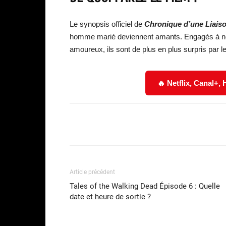
Le synopsis officiel de
Chronique d’une Liais
homme marié deviennent amants. Engagés à ne s
amoureux, ils sont de plus en plus surpris par 
🔥 Netflix, Canal+,
Facebook
Partager
Article précédent
Tales of the Walking Dead Épisode 6 : Quelle
date et heure de sortie ?