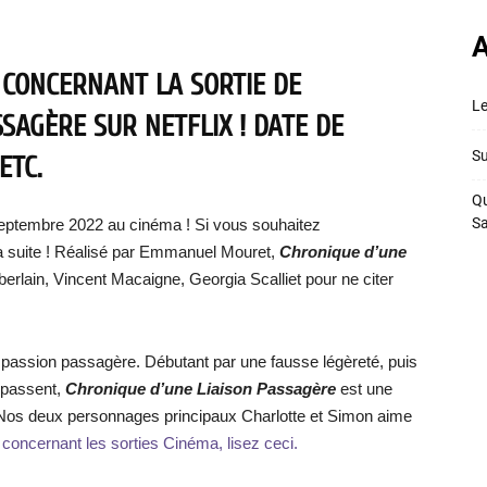
A
 CONCERNANT LA SORTIE DE
Le
SAGÈRE SUR NETFLIX ! DATE DE
Su
ETC.
Qu
S
septembre 2022 au cinéma ! Si vous souhaitez
 la suite ! Réalisé par Emmanuel Mouret,
Chronique d’une
erlain, Vincent Macaigne, Georgia Scalliet pour ne citer
e passion passagère. Débutant par une fausse légèreté, puis
 passent,
Chronique d’une Liaison Passagère
est une
 Nos deux personnages principaux Charlotte et Simon aime
 concernant les sorties Cinéma, lisez ceci.