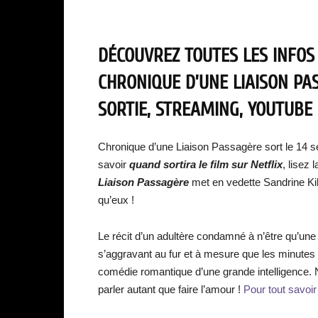
DÉCOUVREZ TOUTES LES INFOS
CHRONIQUE D’UNE LIAISON PAS
SORTIE, STREAMING, YOUTUBE 
Chronique d’une Liaison Passagère sort le 14 
savoir
quand sortira le film
s
ur Netflix
, lisez
Liaison Passagère
met en vedette Sandrine Kib
qu’eux !
Le récit d’un adultère condamné à n’être qu’un
s’aggravant au fur et à mesure que les minutes
comédie romantique d’une grande intelligence.
parler autant que faire l’amour !
Pour tout savoir