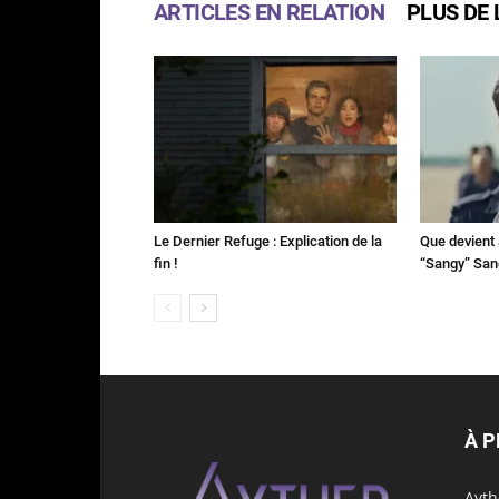
ARTICLES EN RELATION
PLUS DE 
Le Dernier Refuge : Explication de la
Que devient 
fin !
“Sangy” Sa
À 
Ayth