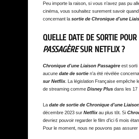
Peu importe la raison, si vous n’avez pas pu all
cinéma, vous souhaitez surement savoir quand
concernant la
sortie de
Chronique d’une Liai
QUELLE DATE DE SORTIE POUR
PASSAGÈRE
SUR NETFLIX ?
Chronique d’une Liaison Passagère
est sorti
aucune
date de sortie
n’a été révélée concerna
sur Netflix
. La législation Française empêche le
de streaming comme
Disney Plus
dans les 17 
La
date de sortie de
Chronique d’une Liaiso
décembre 2023 sur
Netflix
au plus tôt. Si
Chron
devriez pouvoir regarder le film d’ici 6 mois éta
Pour le moment, nous ne pouvons pas assurer la 