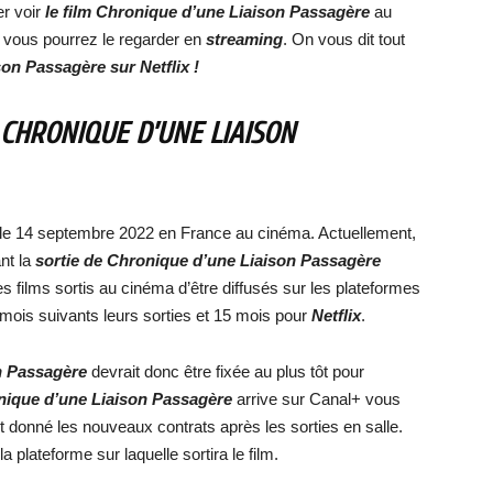
er voir
le film
Chronique d’une Liaison Passagère
au
 vous pourrez le regarder en
streaming
. On vous dit tout
son Passagère
sur Netflix !
CHRONIQUE D’UNE LIAISON
 le 14 septembre 2022 en France au cinéma. Actuellement,
nt la
sortie de
Chronique d’une Liaison Passagère
s films sortis au cinéma d’être diffusés sur les plateformes
mois suivants leurs sorties et 15 mois pour
Netflix
.
n Passagère
devrait donc être fixée au plus tôt pour
ique d’une Liaison Passagère
arrive sur Canal+ vous
nt donné les nouveaux contrats après les sorties en salle.
plateforme sur laquelle sortira le film.