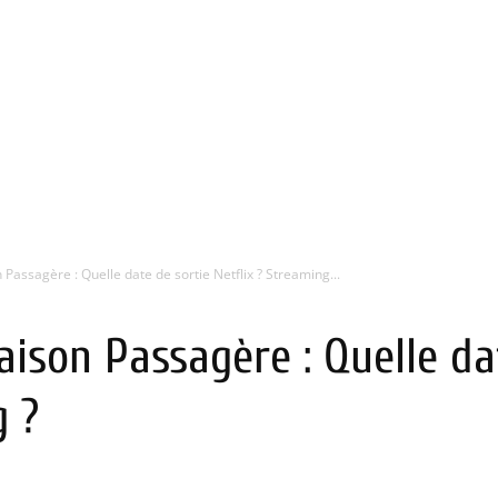
 Passagère : Quelle date de sortie Netflix ? Streaming...
aison Passagère : Quelle da
g ?