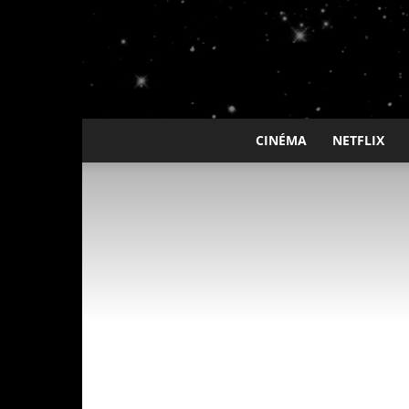
CINÉMA
NETFLIX