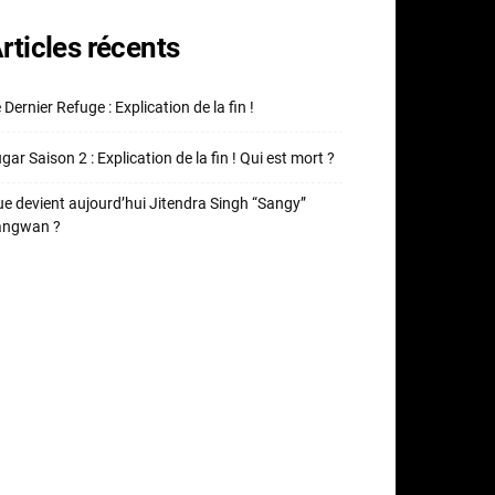
rticles récents
 Dernier Refuge : Explication de la fin !
gar Saison 2 : Explication de la fin ! Qui est mort ?
e devient aujourd’hui Jitendra Singh “Sangy”
angwan ?