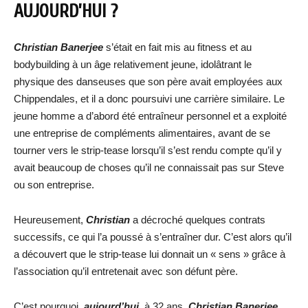
AUJOURD’HUI ?
Christian Banerjee
s’était en fait mis au fitness et au
bodybuilding à un âge relativement jeune, idolâtrant le
physique des danseuses que son père avait employées aux
Chippendales, et il a donc poursuivi une carrière similaire. Le
jeune homme a d’abord été entraîneur personnel et a exploité
une entreprise de compléments alimentaires, avant de se
tourner vers le strip-tease lorsqu’il s’est rendu compte qu’il y
avait beaucoup de choses qu’il ne connaissait pas sur Steve
ou son entreprise.
Heureusement,
Christian
a décroché quelques contrats
successifs, ce qui l’a poussé à s’entraîner dur. C’est alors qu’il
a découvert que le strip-tease lui donnait un « sens » grâce à
l’association qu’il entretenait avec son défunt père.
C’est pourquoi,
aujourd’hui,
à 32 ans,
Christian Banerjee