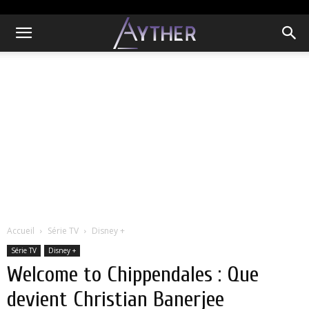
Accueil
Série TV
Disney +
Série TV
Disney +
Welcome to Chippendales : Que
devient Christian Banerjee