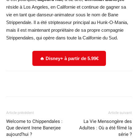
réside à Los Angeles, en Californie et continue de gagner sa
vie en tant que danseur-animateur sous le nom de Bane
Strippendale. Il a été stripteaseur principal au Hunk-O-Mania,
mais il est maintenant propriétaire de sa propre compagnie
Strippendales, qui opère dans toute la Californie du Sud.
🔥 Disney+ à partir de 5.99€
Facebook
X
WhatsApp
Email
Article précédent
Article suivant
Welcome to Chippendales :
La Vie Mensongère des
Que devient Irene Banerjee
Adultes : Où a été filmé la
aujourd’hui ?
série ?