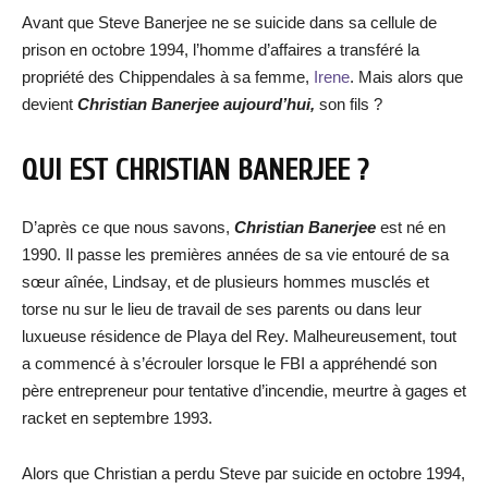
Avant que Steve Banerjee ne se suicide dans sa cellule de
prison en octobre 1994, l’homme d’affaires a transféré la
propriété des Chippendales à sa femme,
Irene
. Mais alors que
devient
Christian Banerjee aujourd’hui,
son fils ?
QUI EST CHRISTIAN BANERJEE ?
D’après ce que nous savons,
Christian Banerjee
est né en
1990. Il passe les premières années de sa vie entouré de sa
sœur aînée, Lindsay, et de plusieurs hommes musclés et
torse nu sur le lieu de travail de ses parents ou dans leur
luxueuse résidence de Playa del Rey. Malheureusement, tout
a commencé à s’écrouler lorsque le FBI a appréhendé son
père entrepreneur pour tentative d’incendie, meurtre à gages et
racket en septembre 1993.
Alors que Christian a perdu Steve par suicide en octobre 1994,