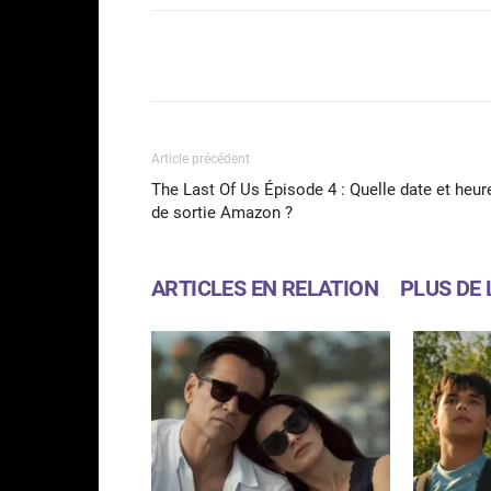
Facebook
Partager
Article précédent
The Last Of Us Épisode 4 : Quelle date et heur
de sortie Amazon ?
ARTICLES EN RELATION
PLUS DE 