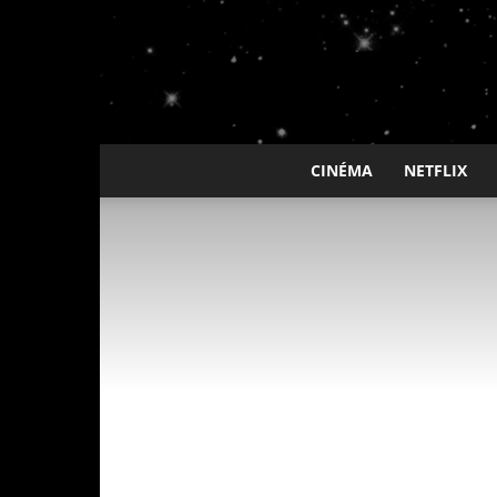
CINÉMA
NETFLIX