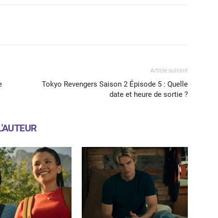
X
WhatsApp
Email
Article suivant
e
Tokyo Revengers Saison 2 Épisode 5 : Quelle
date et heure de sortie ?
L'AUTEUR