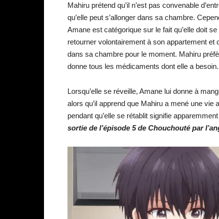
Mahiru prétend qu’il n’est pas convenable d’entre
qu’elle peut s’allonger dans sa chambre. Cepe
Amane est catégorique sur le fait qu’elle doit se 
retourner volontairement à son appartement et 
dans sa chambre pour le moment. Mahiru préfèr
donne tous les médicaments dont elle a besoin.
Lorsqu’elle se réveille, Amane lui donne à mange
alors qu’il apprend que Mahiru a mené une vie a
pendant qu’elle se rétablit signifie apparemmen
sortie de
l’épisode 5 de
Chouchouté par l’ange