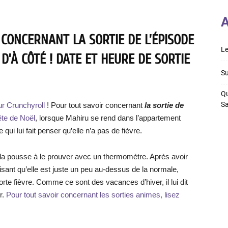
A
 CONCERNANT LA SORTIE DE L’ÉPISODE
Le
D’À CÔTÉ ! DATE ET HEURE DE SORTIE
Su
Qu
S
ur Crunchyroll
! Pour tout savoir concernant
la sortie de
ête de Noël
, lorsque Mahiru se rend dans l’appartement
ui lui fait penser qu’elle n’a pas de fièvre.
 la pousse à le prouver avec un thermomètre. Après avoir
disant qu’elle est juste un peu au-dessus de la normale,
rte fièvre. Comme ce sont des vacances d’hiver, il lui dit
r.
Pour tout savoir concernant les sorties animes, lisez