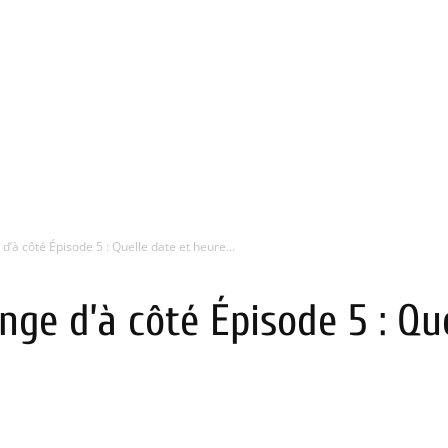
d’à côté Épisode 5 : Quelle date et heure...
nge d’à côté Épisode 5 : Qu