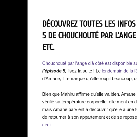
DÉCOUVREZ TOUTES LES INFOS
5 DE CHOUCHOUTÉ PAR L’ANGE 
ETC.
Chouchouté par l’ange d’à côté est disponible s
l’épisode 5,
lisez la suite ! Le
lendemain de la f
d’Amane, il remarque qu’elle rougit beaucoup, ce q
Bien que Mahiru affirme qu’elle va bien, Amane
vérifié sa température corporelle, elle ment en 
mais Amane parvient à découvrir qu’elle a une fo
de retourner à son appartement et de se repose
ceci.