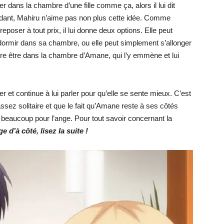
r dans la chambre d’une fille comme ça, alors il lui dit
ndant, Mahiru n’aime pas non plus cette idée. Comme
reposer à tout prix, il lui donne deux options. Elle peut
dormir dans sa chambre, ou elle peut simplement s’allonger
e être dans la chambre d’Amane, qui l’y emmène et lui
r et continue à lui parler pour qu’elle se sente mieux. C’est
ssez solitaire et que le fait qu’Amane reste à ses côtés
t beaucoup pour l’ange. Pour tout savoir concernant la
 d’à côté, lisez la suite !