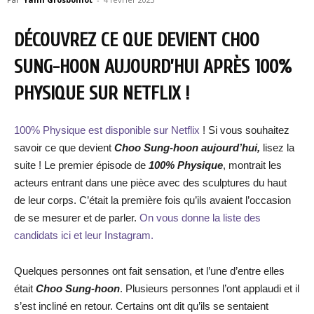
DÉCOUVREZ CE QUE DEVIENT CHOO
SUNG-HOON AUJOURD’HUI APRÈS 100%
PHYSIQUE SUR NETFLIX !
100% Physique est disponible sur Netflix
! Si vous souhaitez
savoir ce que devient
Choo Sung-hoon
aujourd’hui,
lisez la
suite ! Le premier épisode de
100% Physique
, montrait les
acteurs entrant dans une pièce avec des sculptures du haut
de leur corps. C’était la première fois qu’ils avaient l’occasion
de se mesurer et de parler.
On vous donne la liste des
candidats ici et leur Instagram.
Quelques personnes ont fait sensation, et l’une d’entre elles
était
Choo Sung-hoon
. Plusieurs personnes l’ont applaudi et il
s’est incliné en retour. Certains ont dit qu’ils se sentaient