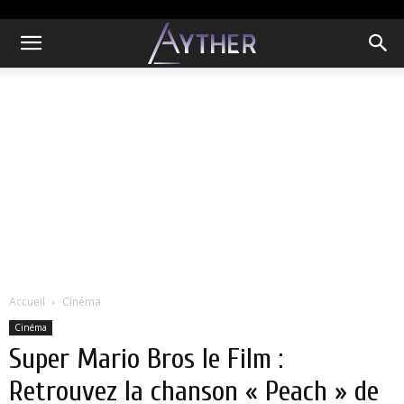
Accueil
Cinéma
Cinéma
Super Mario Bros le Film :
Retrouvez la chanson « Peach » de