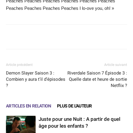
Peaches Peaches Peaches Peaches Peaches Peaches
Peaches Peaches Peaches Peaches I lo-ove you, oh! »
Facebook
X
WhatsApp
Email
Article précédent
Article suivant
Demon Slayer Saison 3 :
Riverdale Saison 7 Épisode 3 :
Combien y aura t’il d’épisodes
Quelle date et heure de sortie
?
Netflix ?
ARTICLES EN RELATION
PLUS DE L'AUTEUR
Juste pour une Nuit : A partir de quel
âge pour les enfants ?