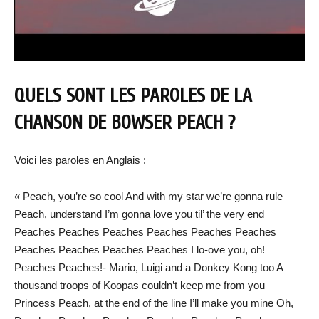
QUELS SONT LES PAROLES DE LA
CHANSON DE BOWSER PEACH ?
Voici les paroles en Anglais :
« Peach, you’re so cool And with my star we’re gonna rule
Peach, understand I’m gonna love you til’ the very end
Peaches Peaches Peaches Peaches Peaches Peaches
Peaches Peaches Peaches Peaches I lo-ove you, oh!
Peaches Peaches!- Mario, Luigi and a Donkey Kong too A
thousand troops of Koopas couldn’t keep me from you
Princess Peach, at the end of the line I’ll make you mine Oh,