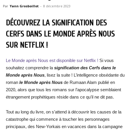
Par
Yann Grosboillot
-
8 décembre 2023
DÉCOUVREZ LA SIGNIFICATION DES
CERFS DANS LE MONDE APRÈS NOUS
SUR NETFLIX !
Le Monde après Nous est disponible sur Netflix !
Si vous
souhaitez comprendre la
signification des Cerfs dans le
Monde après Nous
, lisez la suite ! L’intelligence obsédante du
roman
le
Monde après Nous
de Rumaan Alam publié en
2020, alors que tous les romans sur l’apocalypse semblaient
étrangement prophétiques réside dans ce qu’il ne dit pas.
Tout au long du livre, on s’attend à découvrir les causes de la
catastrophe qui commence à toucher les personnages
principaux, des New-Yorkais en vacances dans la campagne