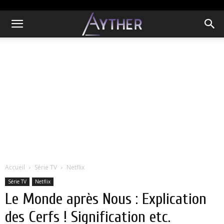
Accueil
Série TV
Netflix
Série TV
Netflix
Le Monde après Nous : Explication
des Cerfs ! Signification etc.