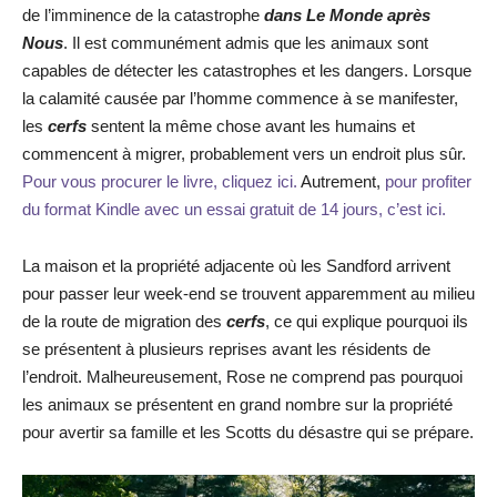
de l’imminence de la catastrophe
dans Le Monde après
Nous
. Il est communément admis que les animaux sont
capables de détecter les catastrophes et les dangers. Lorsque
la calamité causée par l’homme commence à se manifester,
les
cerfs
sentent la même chose avant les humains et
commencent à migrer, probablement vers un endroit plus sûr.
Pour vous procurer le livre, cliquez ici.
Autrement,
pour profiter
du format Kindle avec un essai gratuit de 14 jours, c’est ici.
La maison et la propriété adjacente où les Sandford arrivent
pour passer leur week-end se trouvent apparemment au milieu
de la route de migration des
cerfs
, ce qui explique pourquoi ils
se présentent à plusieurs reprises avant les résidents de
l’endroit. Malheureusement, Rose ne comprend pas pourquoi
les animaux se présentent en grand nombre sur la propriété
pour avertir sa famille et les Scotts du désastre qui se prépare.