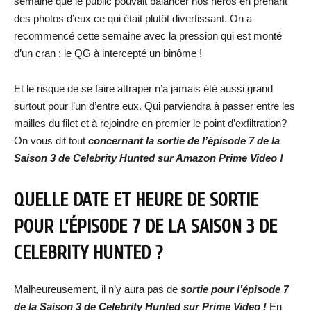
semaine que le public pouvait balancer nos héros en prenant
des photos d’eux ce qui était plutôt divertissant. On a
recommencé cette semaine avec la pression qui est monté
d’un cran : le QG à intercepté un binôme !
Et le risque de se faire attraper n’a jamais été aussi grand
surtout pour l’un d’entre eux. Qui parviendra à passer entre les
mailles du filet et à rejoindre en premier le point d’exfiltration?
On vous dit tout
concernant la sortie de l’épisode 7 de la
Saison 3 de Celebrity Hunted sur Amazon Prime Video !
QUELLE DATE ET HEURE DE SORTIE
POUR L’ÉPISODE 7 DE LA SAISON 3 DE
CELEBRITY HUNTED ?
Malheureusement, il n’y aura pas de
sortie pour l
’épisode 7
de la Saison 3 de Celebrity Hunted sur Prime Video !
En