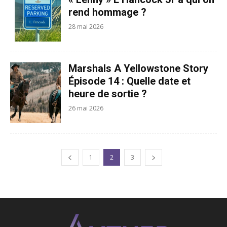
rend hommage ?
28 mai 2026
Marshals A Yellowstone Story
Épisode 14 : Quelle date et
heure de sortie ?
26 mai 2026
1
2
3