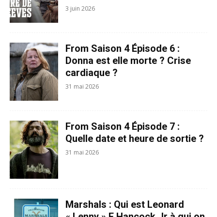
3 juin 2026
From Saison 4 Épisode 6 :
Donna est elle morte ? Crise
cardiaque ?
31 mai 2026
From Saison 4 Épisode 7 :
Quelle date et heure de sortie ?
31 mai 2026
Marshals : Qui est Leonard
« Lenny » E Hancock Jr à qui on