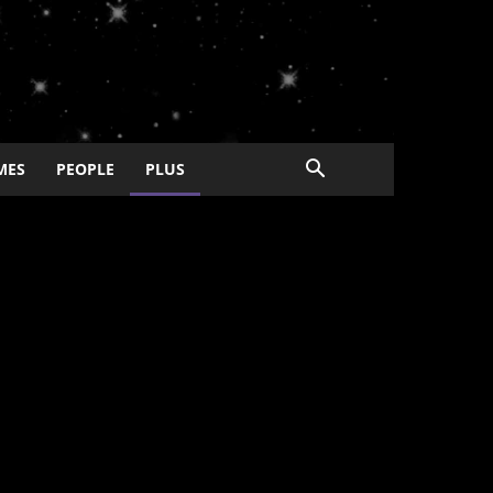
MES
PEOPLE
PLUS