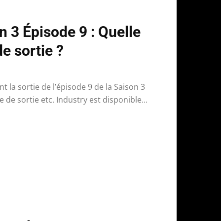
n 3 Épisode 9 : Quelle
e sortie ?
t la sortie de l’épisode 9 de la Saison 3
 de sortie etc. Industry est disponible...