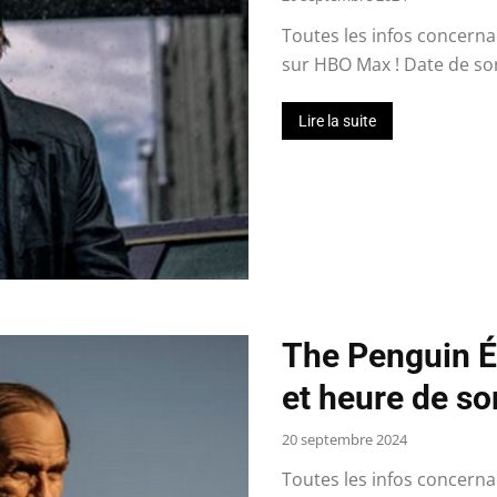
Toutes les infos concerna
sur HBO Max ! Date de sort
Lire la suite
The Penguin Ép
et heure de s
20 septembre 2024
Toutes les infos concerna