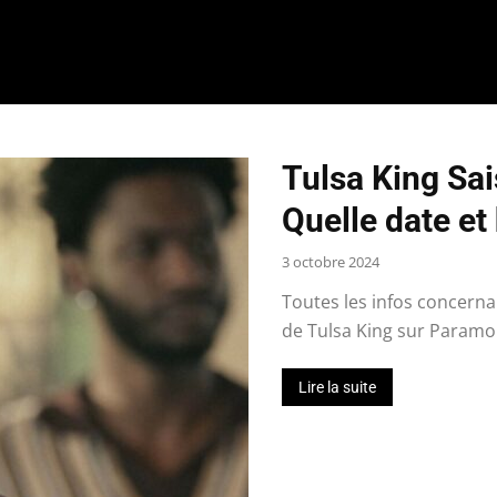
Tulsa King Sai
Quelle date et
3 octobre 2024
Toutes les infos concernan
de Tulsa King sur Paramou
Lire la suite