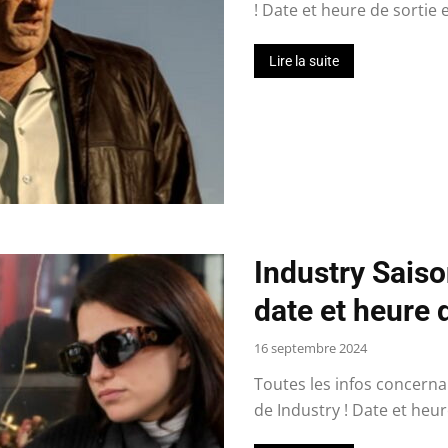
! Date et heure de sortie 
Lire la suite
Industry Saiso
date et heure d
16 septembre 2024
Toutes les infos concernan
de Industry ! Date et heure