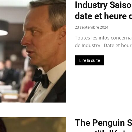
Industry Saiso
date et heure d
23 septembre 2024
Toutes les infos concernan
de Industry ! Date et heure
Lire la suite
The Penguin S