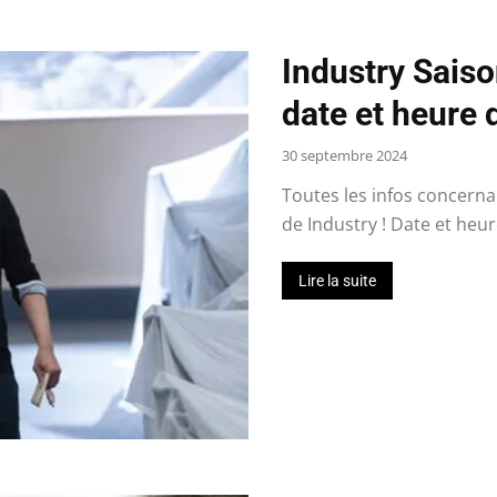
Industry Saiso
date et heure d
30 septembre 2024
Toutes les infos concernan
de Industry ! Date et heure
Lire la suite