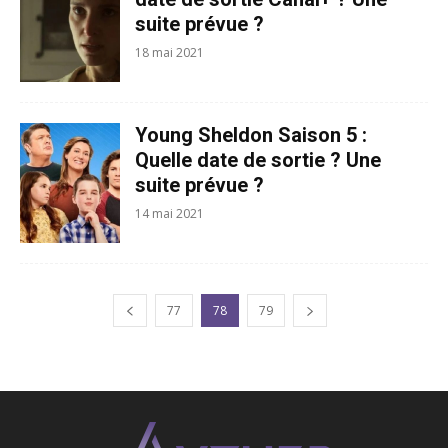
suite prévue ?
18 mai 2021
Young Sheldon Saison 5 :
Quelle date de sortie ? Une
suite prévue ?
14 mai 2021
77
78
79