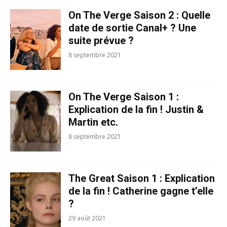
On The Verge Saison 2 : Quelle
date de sortie Canal+ ? Une
suite prévue ?
8 septembre 2021
On The Verge Saison 1 :
Explication de la fin ! Justin &
Martin etc.
8 septembre 2021
The Great Saison 1 : Explication
de la fin ! Catherine gagne t’elle
?
29 août 2021