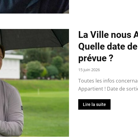
La Ville nous 
Quelle date de
prévue ?
15 juin 2026
Toutes les infos concernan
Appartient ! Date de sortie
Lire la suite