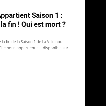
Appartient Saison 1 :
la fin ! Qui est mort ?
la fin de la Saison 1 de La Ville nous
 Ville nous appartient est disponible sur