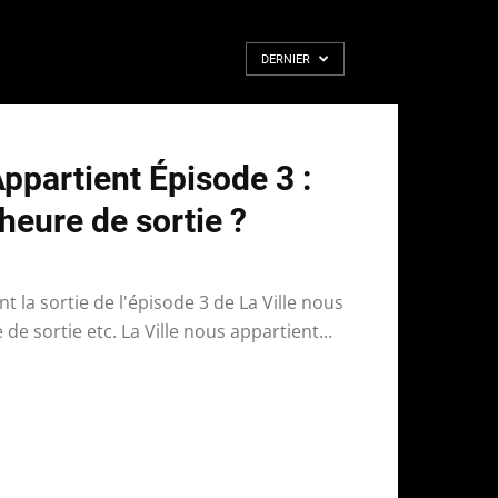
DERNIER
Appartient Épisode 3 :
 heure de sortie ?
t la sortie de l'épisode 3 de La Ville nous
de sortie etc. La Ville nous appartient...