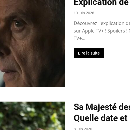
Explication de 
10 juin 2026
Découvrez l'explication de
sur Apple TV+ ! Spoilers !
TV+...
Lire la suite
Sa Majesté de
Quelle date et
8 juin 2026