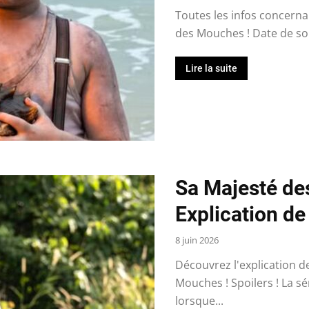
Toutes les infos concernan
des Mouches ! Date de sorti
Lire la suite
Sa Majesté de
Explication de l
8 juin 2026
Découvrez l'explication de
Mouches ! Spoilers ! La s
lorsque...