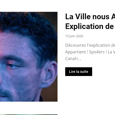
La Ville nous 
Explication de 
15 juin 2026
Découvrez l'explication de 
Appartient ! Spoilers ! La
Canal+...
Lire la suite