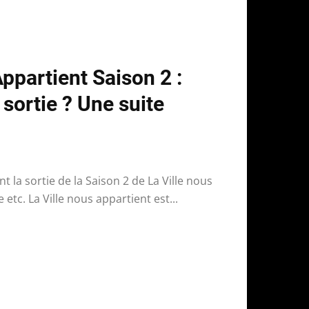
Appartient Saison 2 :
 sortie ? Une suite
t la sortie de la Saison 2 de La Ville nous
 etc. La Ville nous appartient est...