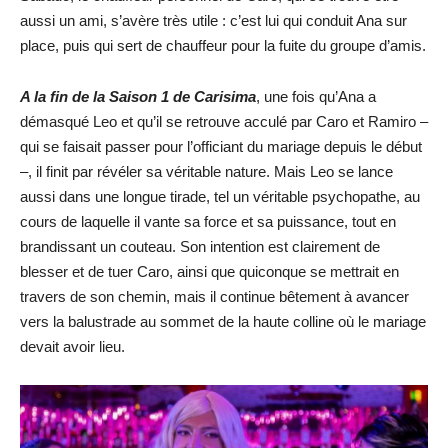
aussi un ami, s’avère très utile : c’est lui qui conduit Ana sur
place, puis qui sert de chauffeur pour la fuite du groupe d’amis.
A la fin de la Saison 1 de Carisima
, une fois qu’Ana a
démasqué Leo et qu’il se retrouve acculé par Caro et Ramiro –
qui se faisait passer pour l’officiant du mariage depuis le début
–, il finit par révéler sa véritable nature. Mais Leo se lance
aussi dans une longue tirade, tel un véritable psychopathe, au
cours de laquelle il vante sa force et sa puissance, tout en
brandissant un couteau. Son intention est clairement de
blesser et de tuer Caro, ainsi que quiconque se mettrait en
travers de son chemin, mais il continue bêtement à avancer
vers la balustrade au sommet de la haute colline où le mariage
devait avoir lieu.