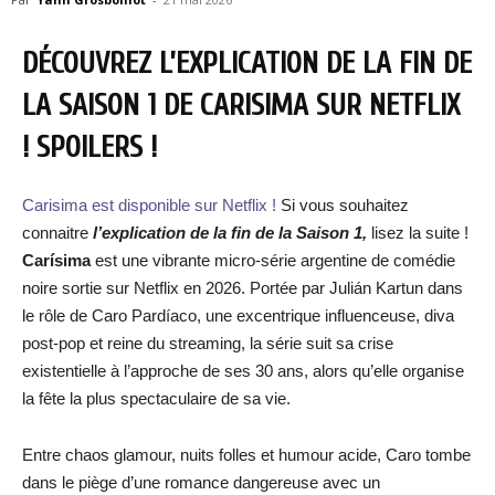
DÉCOUVREZ L’EXPLICATION DE LA FIN DE
LA SAISON 1 DE CARISIMA SUR NETFLIX
! SPOILERS !
Carisima est disponible sur Netflix !
Si vous souhaitez
connaitre
l’explication de la fin de la Saison 1,
lisez la suite !
Carísima
est une vibrante micro-série argentine de comédie
noire sortie sur Netflix en 2026. Portée par Julián Kartun dans
le rôle de Caro Pardíaco, une excentrique influenceuse, diva
post-pop et reine du streaming, la série suit sa crise
existentielle à l’approche de ses 30 ans, alors qu’elle organise
la fête la plus spectaculaire de sa vie.
Entre chaos glamour, nuits folles et humour acide, Caro tombe
dans le piège d’une romance dangereuse avec un