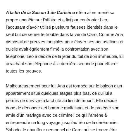
A la fin de la Saison 1 de Carisima
elle a alors mené sa
propre enquête sur l’affaire et a fini par confronter Leo,
l’accusant d’avoir utilisé plusieurs fausses identités dans le
seul but de semer le trouble dans la vie de Caro. Comme Ana
disposait de preuves tangibles pour étayer ses accusations et
qu’elle avait également filmé la confrontation avec son
téléphone, Leo a décidé de la jeter du toit de son immeuble, lui
arrachant son téléphone à la dernière seconde pour effacer
toutes les preuves.
Malheureusement pour lui, Ana est tombée sur le balcon d’un
appartement situé quelques étages plus bas, ce qui lui a
permis de survivre à la chute au lieu de mourir. Elle décide
donc de dénoncer cet homme malfaisant et de protéger son
amie d’un mariage avec ce criminel, ce qui l’amène à
entreprendre un long voyage jusqu’au lieu de la cérémonie.
Sabado, le chauffeur personnel de Caro, qui se trouve être