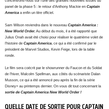
concentrons-nous sur l’une des grandes nouvelles issues du
panel de la phase 5 : le retour d’Anthony Mackie en
Captain
America
a enfin un titre officiel.
Sam Wilson reviendra dans le nouveau
Captain America :
New World Order.
Au début du mois, il a été rapporté que
Julius Onah avait été choisi pour réaliser le quatrième volet de
l’histoire de
Captain America
, ce qui a été confirmé par le
président de Marvel Studios, Kevin Feige, lors de la table
ronde.
Le film sera coécrit par le showrunner du Faucon et du Soldat
de l’hiver, Malcolm Spellman, aux côtés du scénariste Dalan
Musson, ce qui a été annoncé peu après la fin de la série
Disney+ au printemps dernier. On vous dit tout concernant la
sortie de Captain America New World Order !
QUELLE DATE DE SORTIE POUR CAPTAIN