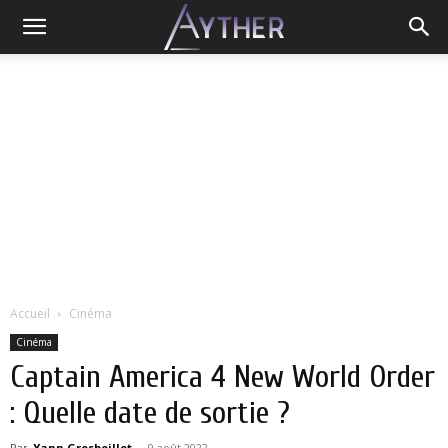
Accueil
Cinéma
Cinéma
Captain America 4 New World Order
: Quelle date de sortie ?
Par
Yann Grosboillot
-
9 août 2022