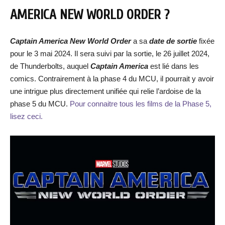
AMERICA NEW WORLD ORDER ?
Captain America New World Order
a sa
date de sortie
fixée
pour le 3 mai 2024. Il sera suivi par la sortie, le 26 juillet 2024,
de Thunderbolts, auquel
Captain America
est lié dans les
comics. Contrairement à la phase 4 du MCU, il pourrait y avoir
une intrigue plus directement unifiée qui relie l’ardoise de la
phase 5 du MCU.
Pour connaitre tous les films de la Phase 5,
lisez ceci.