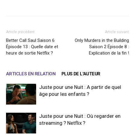
Facebook
X
WhatsApp
Email
Article précédent
Article suivant
Better Call Saul Saison 6
Only Murders in the Building
Épisode 13 : Quelle date et
Saison 2 Épisode 8 :
heure de sortie Netflix ?
Explication de la fin !
ARTICLES EN RELATION
PLUS DE L'AUTEUR
Juste pour une Nuit : A partir de quel
âge pour les enfants ?
Juste pour une Nuit : Où regarder en
streaming ? Netflix ?